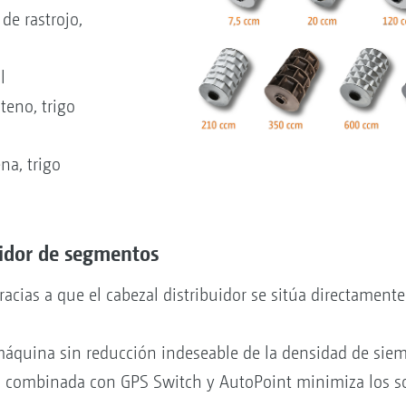
de rastrojo,
l
teno, trigo
na, trigo
uidor de segmentos
gracias a que el cabezal distribuidor se sitúa directament
 máquina sin reducción indeseable de la densidad de sie
do combinada con GPS Switch y AutoPoint minimiza los s