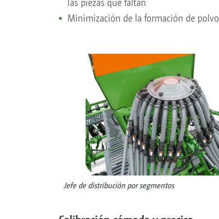
las piezas que faltan
Minimización de la formación de polvo 
Jefe de distribución por segmentos