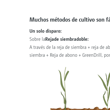
Muchos métodos de cultivo son fáci
Un solo disparo:
Rejade siembradoble:
Sobre la
A través de la reja de siembra + reja de a
siembra + Reja de abono + GreenDrill, por 