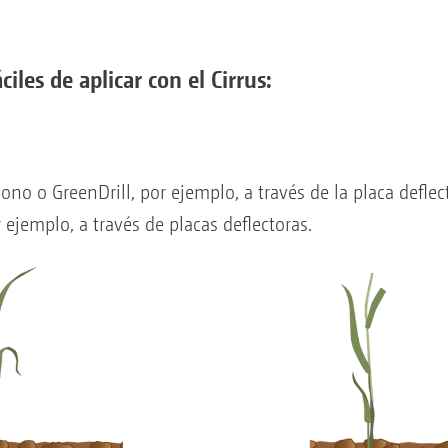
les de aplicar con el Cirrus:
bono o GreenDrill, por ejemplo, a través de la placa deflec
ejemplo, a través de placas deflectoras.