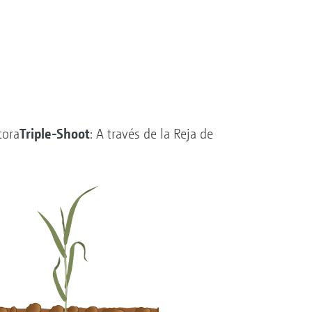
Triple-Shoot
tora
: A través de la Reja de