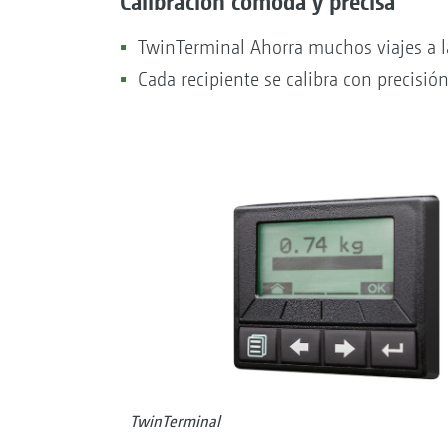
Calibración cómoda y precisa
TwinTerminal Ahorra muchos viajes a la
Cada recipiente se calibra con precisión
TwinTerminal