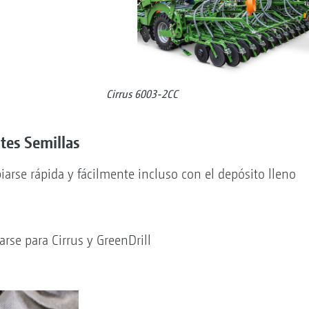
Cirrus 6003-2CC
ntes Semillas
arse rápida y fácilmente incluso con el depósito lleno
arse para Cirrus y GreenDrill