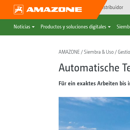
Búsqueda de distribuidor
Noticias
Productos y soluciones digitales
Siemb
AMAZONE
Siembra & Uso
Gesti
Automatische Te
Für ein exaktes Arbeiten bis i