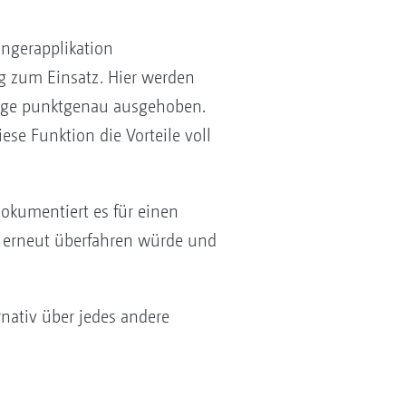
ngerapplikation
 zum Einsatz. Hier werden
euge punktgenau ausgehoben.
se Funktion die Vorteile voll
okumentiert es für einen
ch erneut überfahren würde und
nativ über jedes andere