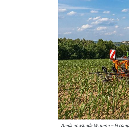
Azada arrastrada Venterra – El com