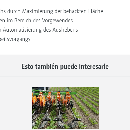
hs durch Maximierung der behackten Fläche
en im Bereich des Vorgewendes
ch Automatisierung des Aushebens
beitsvorgangs
Esto también puede interesarle