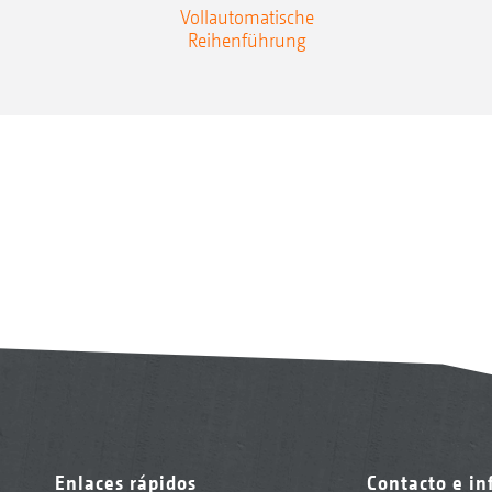
Vollautomatische
Reihenführung
Enlaces rápidos
Contacto e i