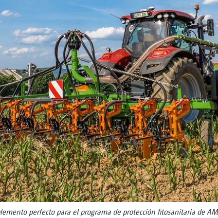
plemento perfecto para el programa de protección fitosanitaria de 