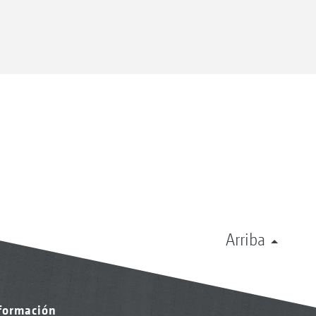
Arriba
nformación