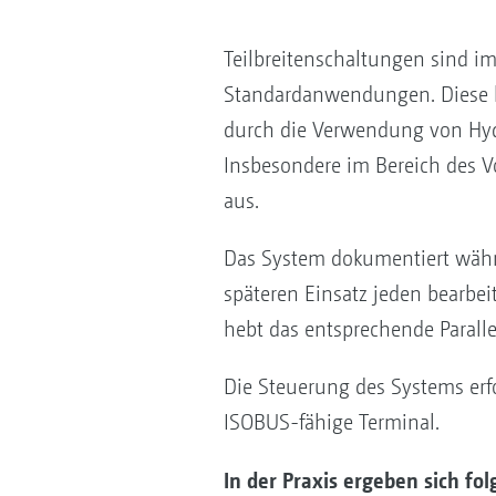
Teilbreitenschaltungen sind i
Standardanwendungen. Diese k
durch die Verwendung von Hyd
Insbesondere im Bereich des Vo
aus.
Das System dokumentiert währe
späteren Einsatz jeden bearbei
hebt das entsprechende Parall
Die Steuerung des Systems erf
ISOBUS-fähige Terminal.
In der Praxis ergeben sich fol