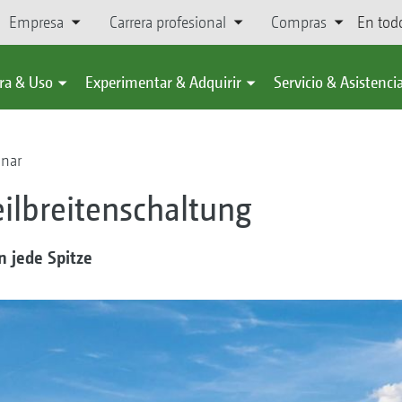
Empresa
Carrera profesional
Compras
En tod
ra & Uso
Experimentar & Adquirir
Servicio & Asistenci
onar
ilbreitenschaltung
n jede Spitze