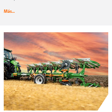
Más...