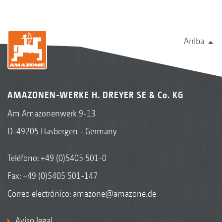
Arriba
AMAZONEN-WERKE H. DREYER SE & Co. KG
Am Amazonenwerk 9-13
D-49205 Hasbergen - Germany
Teléfono:
+49 (0)5405 501-0
Fax: +49 (0)5405 501-147
Correo electrónico:
amazone@amazone.de
Aviso legal