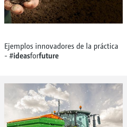
Ejemplos innovadores de la práctica
ideas
future
- #
for