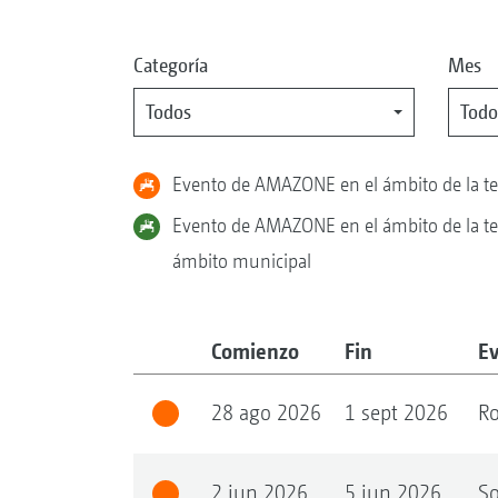
Categoría
Mes
Todos
Todo
Evento de AMAZONE en el ámbito de la t
Evento de AMAZONE en el ámbito de la tec
ámbito municipal
Comienzo
Fin
E
28 ago 2026
1 sept 2026
Ro
2 jun 2026
5 jun 2026
So