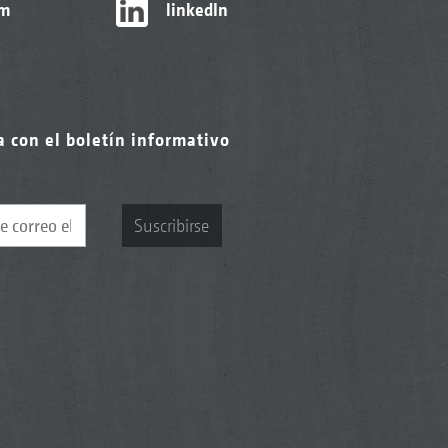
am
linkedIn
a con el boletín informativo
Suscribirse