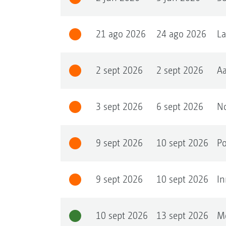
21 ago 2026
24 ago 2026
L
2 sept 2026
2 sept 2026
A
3 sept 2026
6 sept 2026
No
9 sept 2026
10 sept 2026
Po
9 sept 2026
10 sept 2026
In
10 sept 2026
13 sept 2026
M