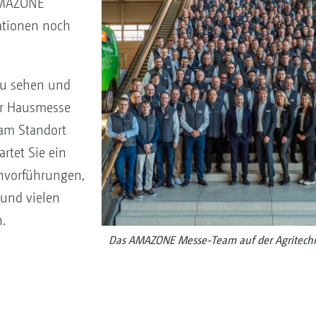
 AMAZONE
ationen noch
zu sehen und
er Hausmesse
am Standort
rtet Sie ein
vorführungen,
und vielen
.
Das AMAZONE Messe-Team auf der Agritech