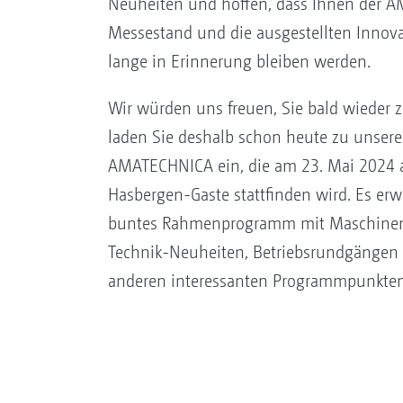
Neuheiten und hoffen, dass Ihnen der
Messestand und die ausgestellten Innov
lange in Erinnerung bleiben werden.
Wir würden uns freuen, Sie bald wieder 
laden Sie deshalb schon heute zu unser
AMATECHNICA ein, die am 23. Mai 2024 
Hasbergen-Gaste stattfinden wird. Es erwa
buntes Rahmenprogramm mit Maschinen
Technik-Neuheiten, Betriebsrundgängen 
anderen interessanten Programmpunkten