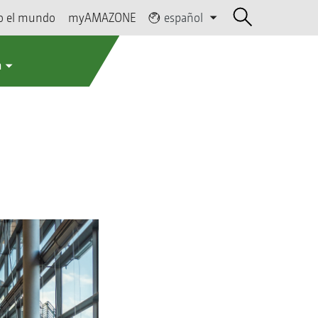
o el mundo
myAMAZONE
español
a