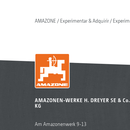
AMAZONE
Experimentar & Adquirir
Experim
AMAZONEN-WERKE H. DREYER SE & Co.
KG
Am Amazonenwerk 9-13