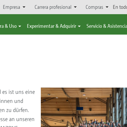
Empresa
Carrera profesional
Compras
En tod
ra & Uso
Experimentar & Adquirir
Servicio & Asistenci
 es ist uns eine
rinnen und
en zu dürfen.
esse an unseren