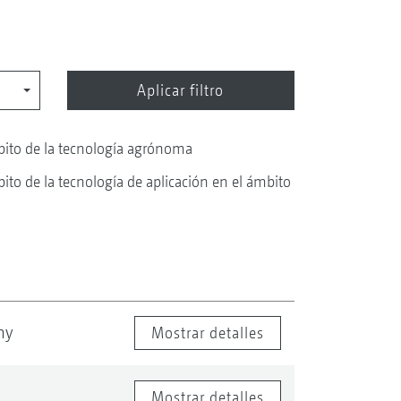
bito de la tecnología agrónoma
ito de la tecnología de aplicación en el ámbito
ny
Mostrar detalles
Mostrar detalles