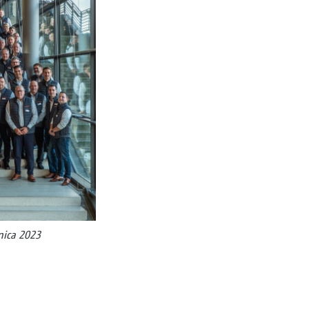
nica 2023