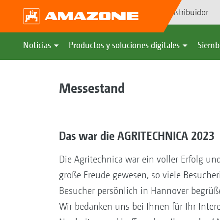
Búsqueda de distribuidor
Noticias
Productos y soluciones digitales
Siemb
Messestand
Das war die AGRITECHNICA 2023
Die Agritechnica war ein voller Erfolg und
große Freude gewesen, so viele Besuche
Besucher persönlich in Hannover begrüß
Wir bedanken uns bei Ihnen für Ihr Inter