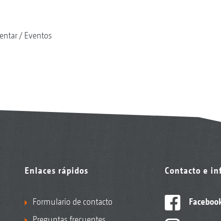
entar
Eventos
Enlaces rápidos
Contacto e i
Formulario de contacto
Faceboo
Preguntas frecuentes