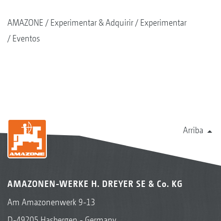
AMAZONE
Experimentar & Adquirir
Experimentar
Eventos
Arriba
AMAZONEN-WERKE H. DREYER SE & Co. KG
Am Amazonenwerk 9-13
D-49205 Hasbergen - Germany