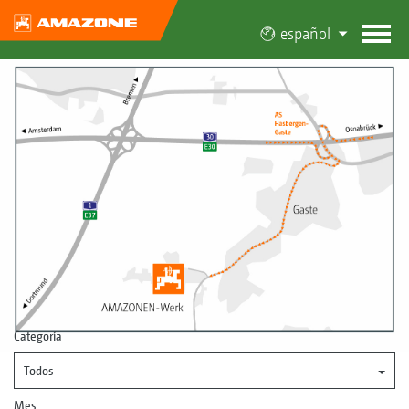
español
Categoría
Todos
Mes