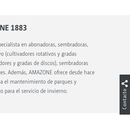
NE 1883
ialista en abonadoras, sembradoras,
vo (cultivadores rotativos y gradas
vadores y gradas de discos), sembradoras
res. Además, AMAZONE ofrece desde hace
ra el mantenimiento de parques y
o para el servicio de invierno.
Contacto