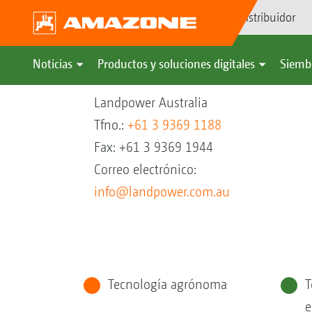
Búsqueda de distribuidor
Noticias
Productos y soluciones digitales
Siemb
Landpower Australia
Tfno.:
+61 3 9369 1188
Fax: +61 3 9369 1944
Correo electrónico:
info@landpower.com.au
Tecnología agrónoma
T
e