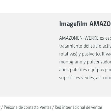
Imagefilm AMAZO
AMAZONEN-WERKE es espec
tratamiento del suelo acti
rotativas) y pasivo (culti
monograno y pulverizado
años potentes equipos pa
superficies verdes, así com
r
Persona de contacto Ventas
Red internacional de ventas