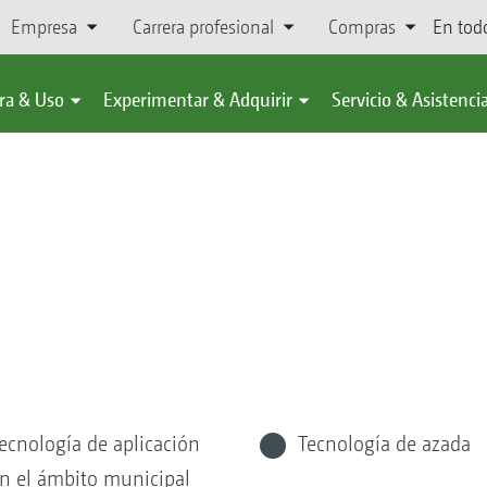
Empresa
Carrera profesional
Compras
En tod
ra & Uso
Experimentar & Adquirir
Servicio & Asistenci
ecnología de aplicación
Tecnología de azada
n el ámbito municipal