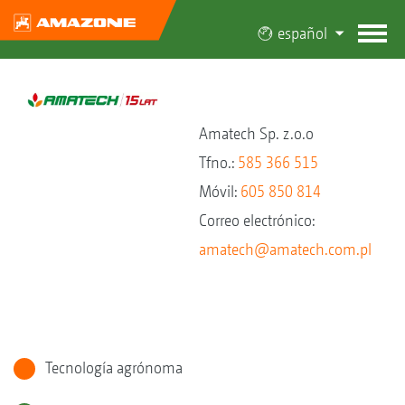
español
Amatech Sp. z.o.o
Tfno.:
585 366 515
Móvil:
605 850 814
Correo electrónico:
amatech@amatech.com.pl
Tecnología agrónoma