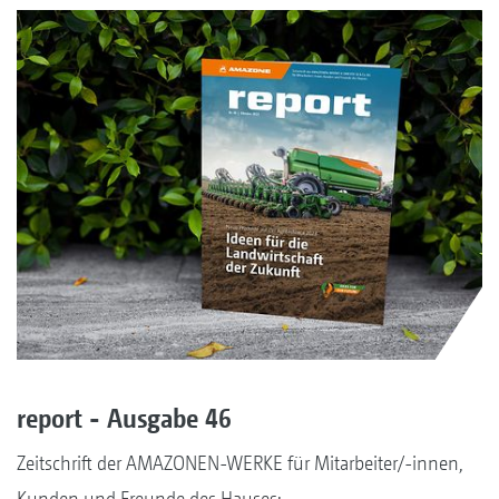
report - Ausgabe 46
Zeitschrift der AMAZONEN-WERKE für Mitarbeiter/-innen,
Kunden und Freunde des Hauses: