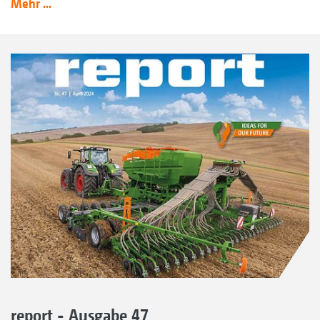
Mehr ...
report - Ausgabe 47