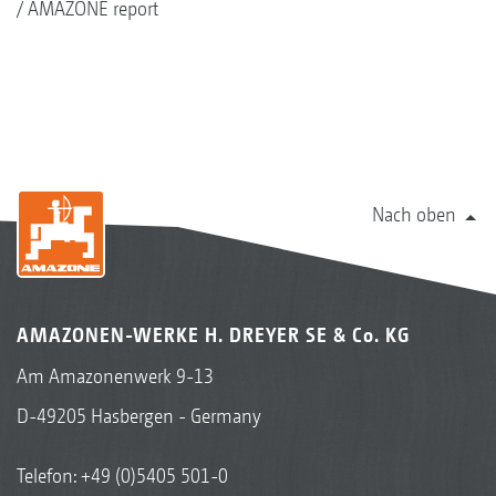
AMAZONE report
Nach oben
AMAZONEN-WERKE H. DREYER SE & Co. KG
Am Amazonenwerk 9-13
D-49205 Hasbergen - Germany
Telefon:
+49 (0)5405 501-0