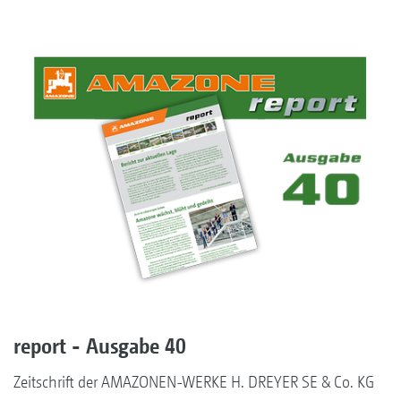
report - Ausgabe 40
Zeitschrift der AMAZONEN-WERKE H. DREYER SE & Co. KG