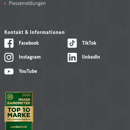
Pressemeldungen
Kontakt & Informationen
Polyurethan beschichtete Stützrolle
Facebook
TikTok
Instagram
linkedIn
YouTube
Die plattfreien Reifen sorgen für mehr
Einssatzsicherheit