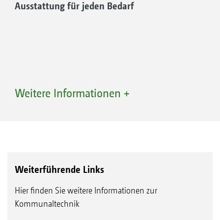
Ausstattung für jeden Bedarf
Weitere Informationen +
Weiterführende Links
Hier finden Sie weitere Informationen zur
LED-Arbeitsleuchte und/oder Rundumleuchte
Kommunaltechnik