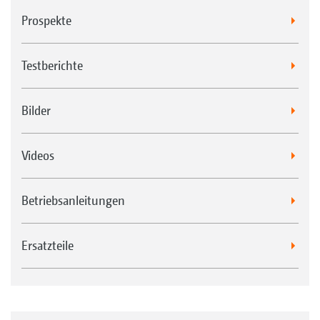
Prospekte
Testberichte
Bilder
Rückfahrkamera für mehr Sichtbarkeit
Videos
Betriebsanleitungen
Ersatzteile