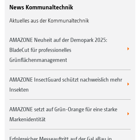
News Kommunaltechnik
Aktuelles aus der Kommunaltechnik
AMAZONE Neuheit auf der Demopark 2025:
BladeCut für professionelles
Grünflächenmanagement
LED-Heckbeleuchtung des Beleuchtungssets
AMAZONE InsectGuard schützt nachweislich mehr
Insekten
AMAZONE setzt auf Grün-Orange für eine starke
Markenidentität
Erfolgreicher Messeauftritt auf der GaLaBau in