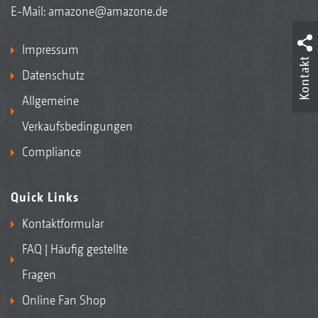
E-Mail:
amazone@amazone.de
Impressum
Kontakt
Datenschutz
Anhängekupplung, hier mit Zurrpunkt
Allgemeine
Verkaufsbedingungen
Compliance
Quick Links
Kontaktformular
FAQ | Häufig gestellte
Fragen
Online Fan Shop