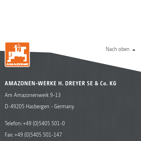
Nach oben
AMAZONEN-WERKE H. DREYER SE & Co. KG
Am Amazonenwerk 9-13
InsectGuard
D-49205 Hasbergen - Germany
Telefon:
+49 (0)5405 501-0
Fax: +49 (0)5405 501-147