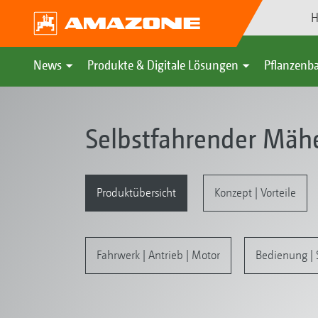
H
News
Produkte & Digitale Lösungen
Pflanzenba
Selbstfahrender Mäh
Produktübersicht
Konzept | Vorteile
Fahrwerk | Antrieb | Motor
Bedienung | 