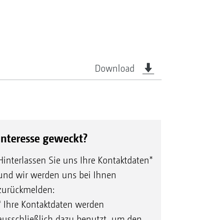
Download
Interesse geweckt?
Hinterlassen Sie uns Ihre Kontaktdaten*
und wir werden uns bei Ihnen
zurückmelden:
* Ihre Kontaktdaten werden
ausschließlich dazu benutzt, um den