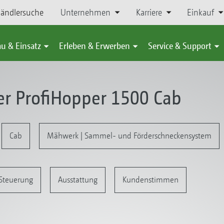
ändlersuche
Unternehmen
Karriere
Einkauf
u & Einsatz
Erleben & Erwerben
Service & Support
er ProfiHopper 1500 Cab
Cab
Mähwerk | Sammel- und Förderschneckensystem
Steuerung
Ausstattung
Kundenstimmen