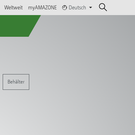
Weltweit
myAMAZONE
Deutsch
Behälter