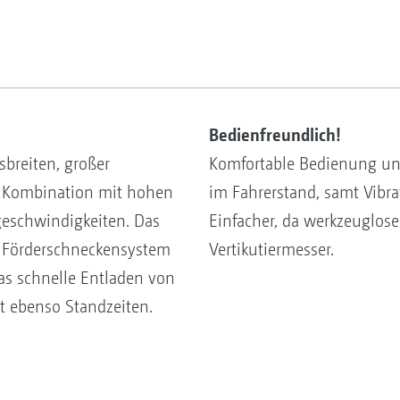
Bedienfreundlich!
breiten, großer
Komfortable Bedienung und
n Kombination mit hohen
im Fahrerstand, samt Vibr
geschwindigkeiten. Das
Einfacher, da werkzeuglose
s Förderschneckensystem
Vertikutiermesser.
as schnelle Entladen von
t ebenso Standzeiten.