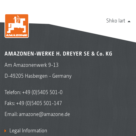
Shko lart
AMAZONEN-WERKE H. DREYER SE & Co. KG
Am Amazonenwerk 9-13
D-49205 Hasbergen - Germany
Telefon:
+49 (0)5405 501-0
Faks: +49 (0)5405 501-147
Email:
amazone@amazone.de
Legal Information