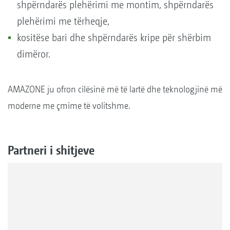
shpërndarës plehërimi me montim, shpërndarës
plehërimi me tërheqje,
kositëse bari dhe shpërndarës kripe për shërbim
dimëror.
AMAZONE ju ofron cilësinë më të lartë dhe teknologjinë më
moderne me çmime të volitshme.
Partneri i shitjeve