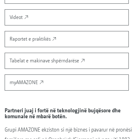
Videot
Raportet e praktikës
Tabelat e makinave shpërndarëse
myAMAZONE
Partneri juaj i fortë në teknologjinë bujqësore dhe
komunale në mbarë botën.
Grupi AMAZONE ekziston si një biznes i pavarur në pronësi