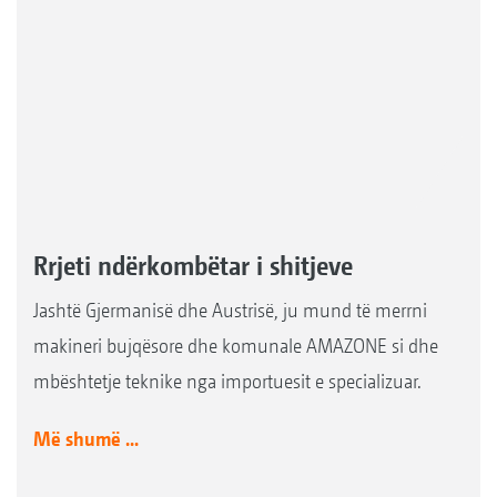
Rrjeti ndërkombëtar i shitjeve
Jashtë Gjermanisë dhe Austrisë, ju mund të merrni
makineri bujqësore dhe komunale AMAZONE si dhe
mbështetje teknike nga importuesit e specializuar.
Më shumë ...