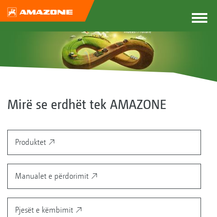
Mirë se erdhët tek AMAZONE
Produktet
Manualet e përdorimit
Pjesët e këmbimit