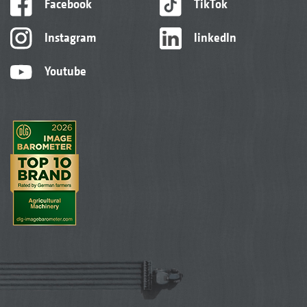
Facebook
TikTok
Instagram
linkedIn
Youtube