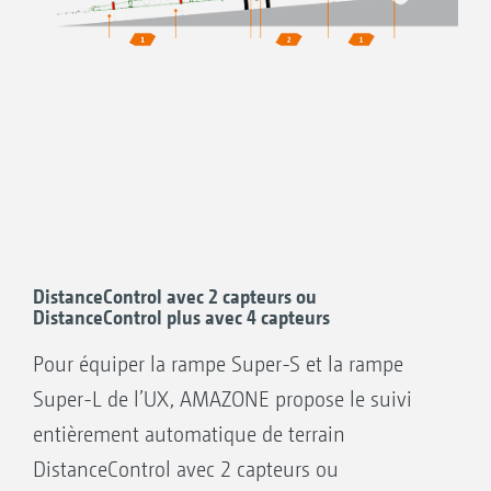
En mode GPS-Switch du terminal, la rampe
peut déjà commencer la descente avant
d’atteindre la surface non traitée. A
l’ouverture des buses, la rampe est donc déjà
à hauteur de travail. La condition est une
limite de champ créée dans GPS-Switch et
un terminal ISOBUS AMAZONE
DistanceControl avec 2 capteurs ou
DistanceControl plus avec 4 capteurs
Hauteur de travail
Pour équiper la rampe Super-S et la rampe
Hauteur de fourrière
Super-L de l’UX, AMAZONE propose le suivi
entièrement automatique de terrain
DistanceControl avec 2 capteurs ou