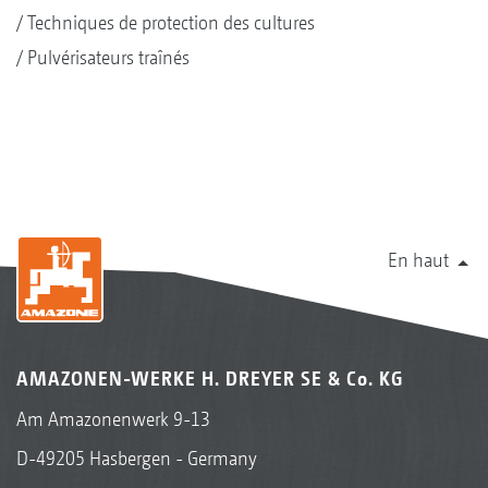
Techniques de protection des cultures
Pulvérisateurs traînés
En haut
AMAZONEN-WERKE H. DREYER SE & Co. KG
Am Amazonenwerk 9-13
D-49205 Hasbergen - Germany