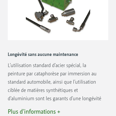
La bouillie ne s‘égoutte pas de la rampe sur le
tracteur. La rampe ne touche pas la cabine du
tracteur.
Longévité sans aucune maintenance
L’utilisation standard d’acier spécial, la
peinture par cataphorèse par immersion au
standard automobile, ainsi que l’utilisation
ciblée de matières synthétiques et
d’aluminium sont les garants d’une longévité
élevée.
Plus d‘informations +
Vous profitez de nos décennies d'expérience