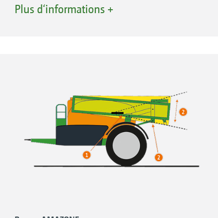
m permettent une adaptation optimale à la
Plus d‘informations +
structure de l‘exploitation. Une qualité
exceptionnelle garantit une longévité
importante, même avec des rendements
horaires très élevés.
Les dimensions compactes au transport avec
des largeurs de 2,40 m à 2,85 m contribuent à
la sécurité routière.