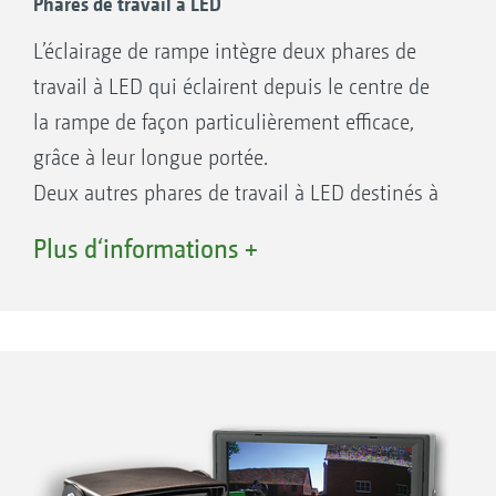
Phares de travail à LED
L’éclairage de rampe intègre deux phares de
travail à LED qui éclairent depuis le centre de
la rampe de façon particulièrement efficace,
grâce à leur longue portée.
Deux autres phares de travail à LED destinés à
éclairer la périphérie peuvent être mis en place
Plus d‘informations +
sur le support.