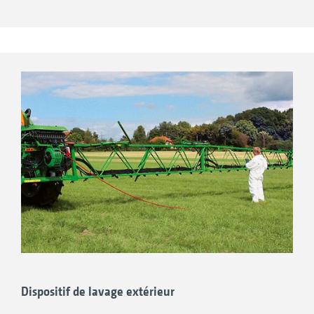
machine. Cette possibilité reste offerte même
par temps de pluie et la nuit grâce aux LEDs
infrarouges. L’écran haute résolution antireflet
est éclairé en arrière-plan et peut aussi afficher
deux caméras simultanément.
Dispositif de lavage extérieur