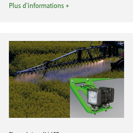
de façon encore plus ciblée au cœur de la
Plus d‘informations +
pulvérisation. Cet éclairage permet même de
juger du bon fonctionnement de la dernière
buse sur la rampe.