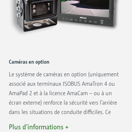
Caméras en option
Le système de caméras en option (uniquement
associé aux terminaux ISOBUS AmaTron 4 ou
AmaPad 2 et à la licence AmaCam – ou à un
écran externe) renforce la sécurité vers l’arrière
dans les situations de conduite difficiles. Ce
système est aussi une aide précieuse pour
Plus d‘informations +
vérifier le fonctionnement des buses derrière la