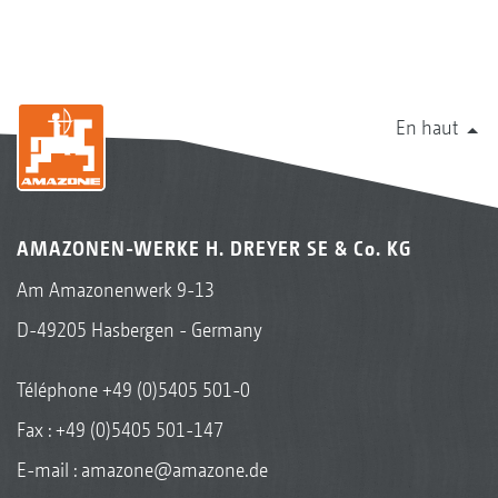
En haut
AMAZONEN-WERKE H. DREYER SE & Co. KG
Am Amazonenwerk 9-13
D-49205 Hasbergen - Germany
Téléphone
+49 (0)5405 501-0
Fax : +49 (0)5405 501-147
E-mail :
amazone@amazone.de