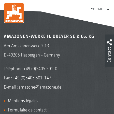
En haut
1
Coupe-batterie
AMAZONEN-WERKE H. DREYER SE & Co. KG
Am Amazonenwerk 9-13
Contact
D-49205 Hasbergen - Germany
Téléphone
+49 (0)5405 501-0
Fax : +49 (0)5405 501-147
InsectGuard
E-mail :
amazone@amazone.de
Mentions légales
Formulaire de contact