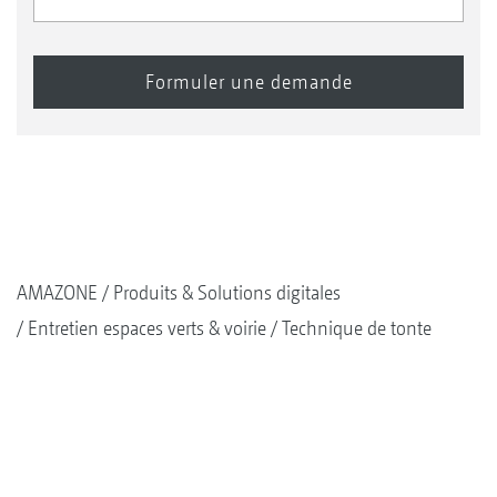
1+2
Canopy
AMAZONE
Produits & Solutions digitales
Entretien espaces verts & voirie
Technique de tonte