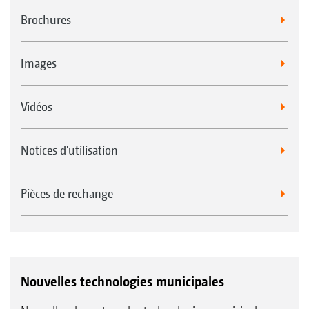
Brochures
Images
Vidéos
Notices d'utilisation
Éclairage de travail à LED et/ou gyrophare
Pièces de rechange
Nouvelles technologies municipales