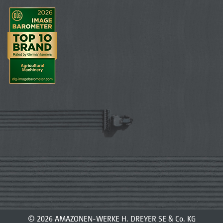
2+3
La boule d’attelage, ici avec point de fixation
© 2026 AMAZONEN-WERKE H. DREYER SE & Co. KG