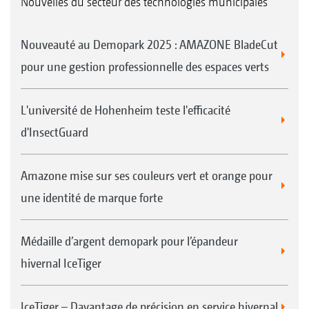
Nouvelles du secteur des technologies municipales
Nouveauté au Demopark 2025 : AMAZONE BladeCut
3
Caméra de recul pour une meilleures visibilité
pour une gestion professionnelle des espaces verts
L'université de Hohenheim teste l'efficacité
d'InsectGuard
Amazone mise sur ses couleurs vert et orange pour
une identité de marque forte
Éclairage arrière à LED du kit d’éclairage
Médaille d’argent demopark pour l’épandeur
hivernal IceTiger
IceTiger – Davantage de précision en service hivernal