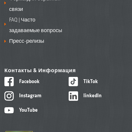
сиденье “De Luxe" Grammer с пневмоподвеской
связи
и подогревом
FAQ | Часто
задаваемые вопросы
Пресс-релизы
Контакты & Информация
Facebook
TikTok
Прицепное устройство, здесь с точкой
2+3
крепления
Instagram
linkedIn
YouTube