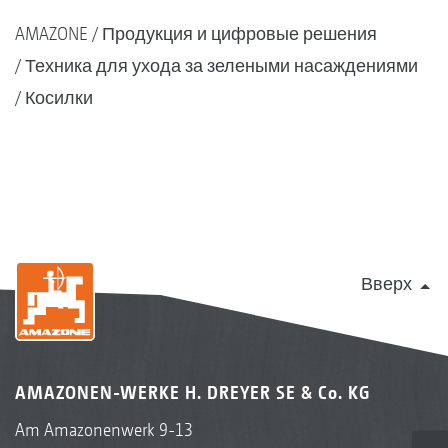
AMAZONE
Продукция и цифровые решения
Техника для ухода за зелеными насаждениями
Косилки
1
Переключатели для аккумуляторов
Вверх
InsectGuard
AMAZONEN-WERKE H. DREYER SE & Co. KG
Am Amazonenwerk 9-13