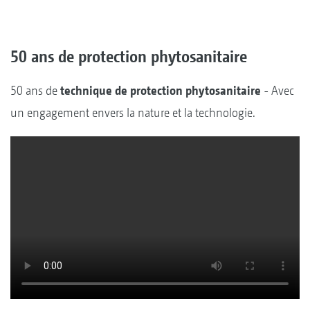
50 ans de protection phytosanitaire
50 ans de
technique de protection phytosanitaire
- Avec
un engagement envers la nature et la technologie.