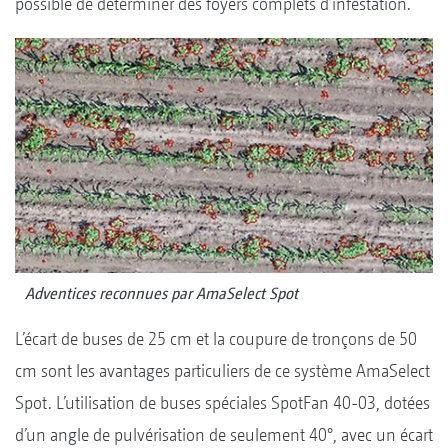
possible de déterminer des foyers complets d’infestation.
Adventices reconnues par AmaSelect Spot
L’écart de buses de 25 cm et la coupure de tronçons de 50
cm sont les avantages particuliers de ce système AmaSelect
Spot. L’utilisation de buses spéciales SpotFan 40-03, dotées
d’un angle de pulvérisation de seulement 40°, avec un écart