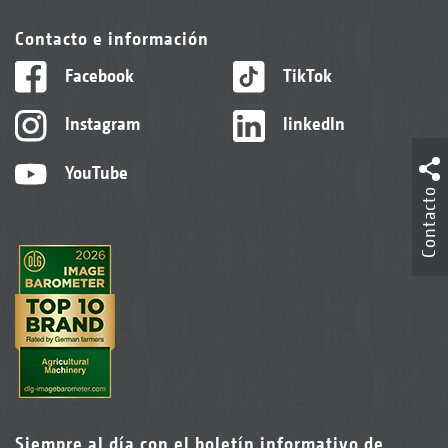
Contacto e información
Facebook
TikTok
Instagram
linkedIn
YouTube
Contacto
Siempre al día con el boletín informativo de