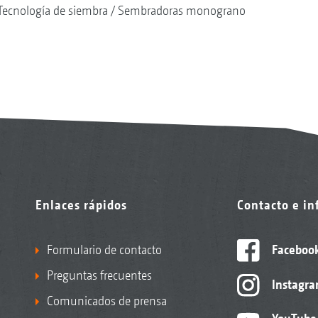
Tecnología de siembra
Sembradoras monograno
Enlaces rápidos
Contacto e i
Formulario de contacto
Faceboo
Preguntas frecuentes
Instagr
Comunicados de prensa