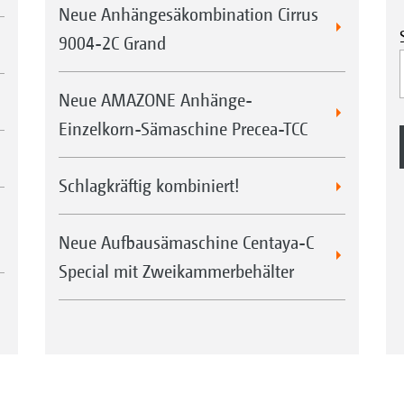
Neue Anhängesäkombination Cirrus
9004-2C Grand
Neue AMAZONE Anhänge-
Einzelkorn-Sämaschine Precea-TCC
Schlagkräftig kombiniert!
Neue Aufbausämaschine Centaya-C
Special mit Zweikammerbehälter