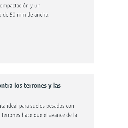
compactación y un
do de 50 mm de ancho.
ntra los terrones y las
nta ideal para suelos pesados con
 terrones hace que el avance de la