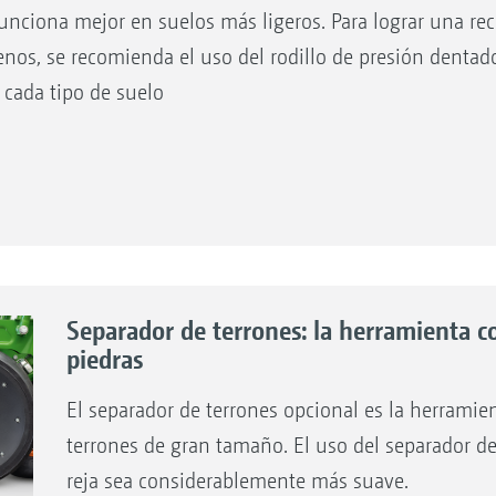
nciona mejor en suelos más ligeros. Para lograr una re
os, se recomienda el uso del rodillo de presión denta
 cada tipo de suelo
Separador de terrones: la herramienta co
piedras
El separador de terrones opcional es la herramie
terrones de gran tamaño. El uso del separador de
reja sea considerablemente más suave.