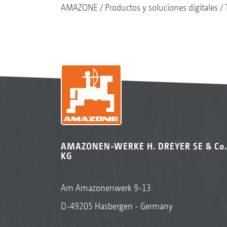
AMAZONE
Productos y soluciones digitales
AMAZONEN-WERKE H. DREYER SE & Co.
KG
Am Amazonenwerk 9-13
D-49205 Hasbergen - Germany