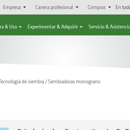
Empresa
Carrera profesional
Compras
En tod
ra & Uso
Experimentar & Adquirir
Servicio & Asistenci
Tecnología de siembra
Sembradoras monograno