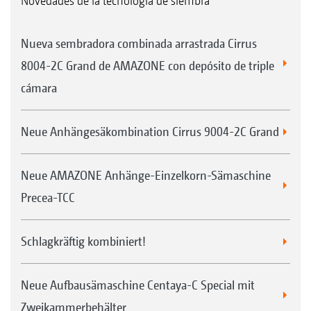
Novedades de la tecnología de siembra
Nueva sembradora combinada arrastrada Cirrus
8004-2C Grand de AMAZONE con depósito de triple
cámara
Neue Anhängesäkombination Cirrus 9004-2C Grand
Neue AMAZONE Anhänge-Einzelkorn-Sämaschine
Precea-TCC
Schlagkräftig kombiniert!
Neue Aufbausämaschine Centaya-C Special mit
Zweikammerbehälter