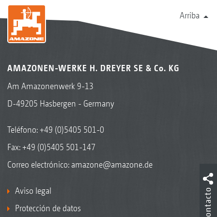
Arriba
AMAZONEN-WERKE H. DREYER SE & Co. KG
Am Amazonenwerk 9-13
D-49205 Hasbergen - Germany
Teléfono:
+49 (0)5405 501-0
Fax: +49 (0)5405 501-147
Correo electrónico:
amazone@amazone.de
Aviso legal
Contacto
Protección de datos