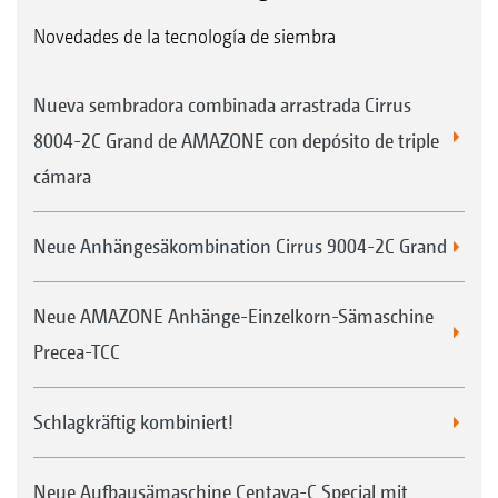
Novedades de la tecnología de siembra
Nueva sembradora combinada arrastrada Cirrus
8004-2C Grand de AMAZONE con depósito de triple
cámara
Neue Anhängesäkombination Cirrus 9004-2C Grand
Neue AMAZONE Anhänge-Einzelkorn-Sämaschine
Precea-TCC
Schlagkräftig kombiniert!
Neue Aufbausämaschine Centaya-C Special mit