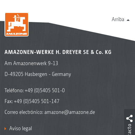
Arriba
AMAZONEN-WERKE H. DREYER SE & Co. KG
Am Amazonenwerk 9-13
D-49205 Hasbergen - Germany
Teléfono:
+49 (0)5405 501-0
Fax: +49 (0)5405 501-147
Correo electrónico:
amazone@amazone.de
Contacto
Aviso legal