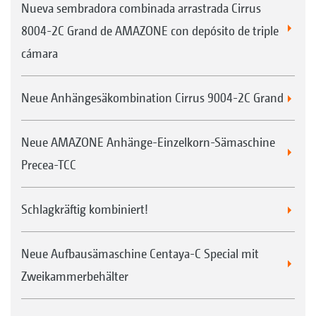
Nueva sembradora combinada arrastrada Cirrus
8004-2C Grand de AMAZONE con depósito de triple
cámara
Neue Anhängesäkombination Cirrus 9004-2C Grand
Neue AMAZONE Anhänge-Einzelkorn-Sämaschine
Precea-TCC
Schlagkräftig kombiniert!
Neue Aufbausämaschine Centaya-C Special mit
Zweikammerbehälter