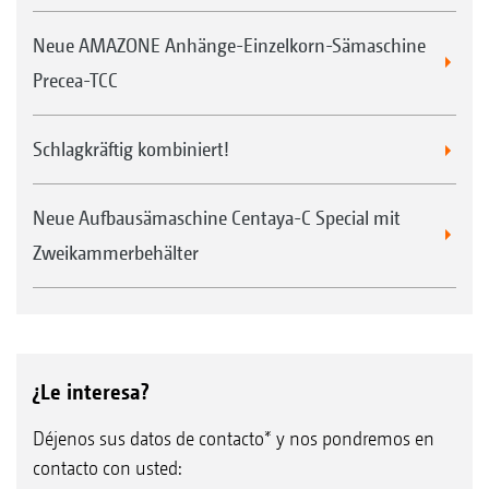
Neue AMAZONE Anhänge-Einzelkorn-Sämaschine
Precea-TCC
Schlagkräftig kombiniert!
Neue Aufbausämaschine Centaya-C Special mit
Zweikammerbehälter
¿Le interesa?
Déjenos sus datos de contacto* y nos pondremos en
contacto con usted: