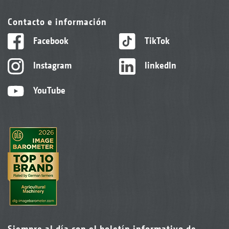
Contacto e información
Facebook
TikTok
Instagram
linkedIn
YouTube
Siempre al día con el boletín informativo de