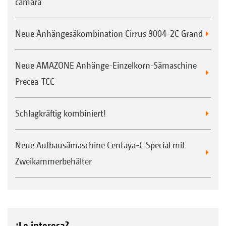
cámara
Neue Anhängesäkombination Cirrus 9004-2C Grand
Neue AMAZONE Anhänge-Einzelkorn-Sämaschine
Precea-TCC
Schlagkräftig kombiniert!
Neue Aufbausämaschine Centaya-C Special mit
Zweikammerbehälter
¿Le interesa?