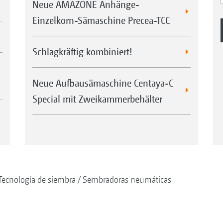
Neue AMAZONE Anhänge-
Einzelkorn-Sämaschine Precea-TCC
Schlagkräftig kombiniert!
Neue Aufbausämaschine Centaya-C
Special mit Zweikammerbehälter
Tecnología de siembra
Sembradoras neumáticas