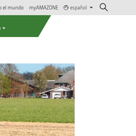
o el mundo
myAMAZONE
español
a