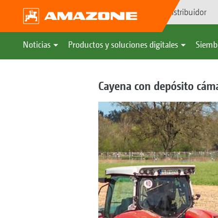
Búsqueda de distribuidor
Noticias
Productos y soluciones digitales
Siemb
Cayena con depósito cáma