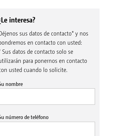
¿Le interesa?
Déjenos sus datos de contacto* y nos
pondremos en contacto con usted:
* Sus datos de contacto solo se
utilizarán para ponernos en contacto
con usted cuando lo solicite.
Su nombre
Su número de teléfono