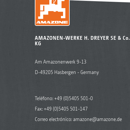
AMAZONEN-WERKE H. DREYER SE & Co.
KG
Am Amazonenwerk 9-13
D-49205 Hasbergen - Germany
Teléfono:
+49 (0)5405 501-0
Fax: +49 (0)5405 501-147
Correo electrónico:
amazone@amazone.de