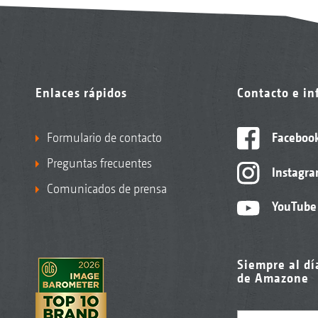
Enlaces rápidos
Contacto e i
Formulario de contacto
Faceboo
Preguntas frecuentes
Instagr
Comunicados de prensa
YouTube
Siempre al dí
de Amazone