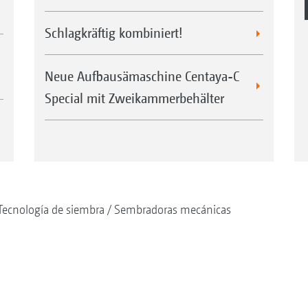
Schlagkräftig kombiniert!
Neue Aufbausämaschine Centaya-C
Special mit Zweikammerbehälter
Tecnología de siembra
Sembradoras mecánicas