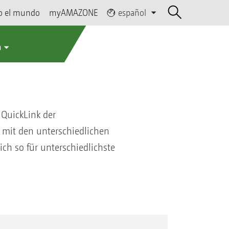
o el mundo
myAMAZONE
español
a
QuickLink der
mit den unterschiedlichen
h so für unterschiedlichste