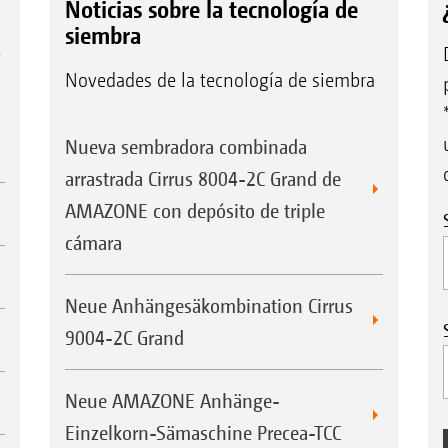
Noticias sobre la tecnología de
siembra
e
Novedades de la tecnología de siembra
Nueva sembradora combinada
arrastrada Cirrus 8004-2C Grand de
AMAZONE con depósito de triple
cámara
Neue Anhängesäkombination Cirrus
9004-2C Grand
Neue AMAZONE Anhänge-
Einzelkorn-Sämaschine Precea-TCC