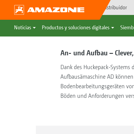
Búsqueda de distribuidor
Noticias
Productos y soluciones digitales
Siemb
An- und Aufbau – Clever, 
Dank des Huckepack-Systems d
Aufbausämaschine AD können d
Bodenbearbeitungsgeräten von
Böden und Anforderungen vers