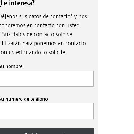
¿Le interesa?
Déjenos sus datos de contacto* y nos
pondremos en contacto con usted:
* Sus datos de contacto solo se
utilizarán para ponernos en contacto
con usted cuando lo solicite.
Su nombre
Su número de teléfono