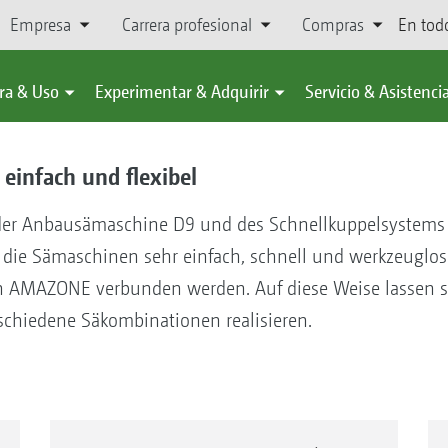
Empresa
Carrera profesional
Compras
En tod
ra & Uso
Experimentar & Adquirir
Servicio & Asistenci
einfach und flexibel
er Anbausämaschine D9 und des Schnellkuppelsystems 
ie Sämaschinen sehr einfach, schnell und werkzeuglos 
 AMAZONE verbunden werden. Auf diese Weise lassen sic
chiedene Säkombinationen realisieren.