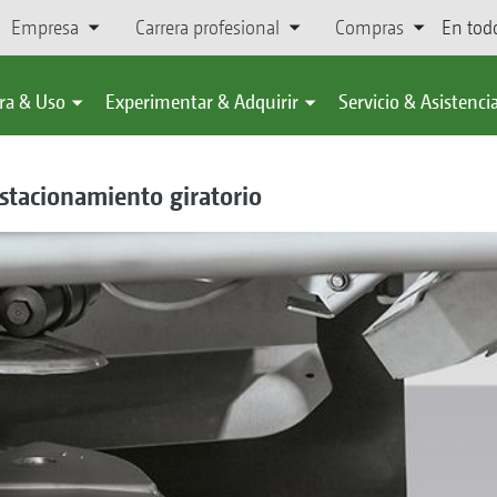
Empresa
Carrera profesional
Compras
En tod
ra & Uso
Experimentar & Adquirir
Servicio & Asistenci
stacionamiento giratorio