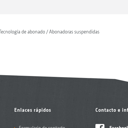
Tecnología de abonado
Abonadoras suspendidas
Enlaces rápidos
Contacto e i
Formulario de contacto
Faceboo