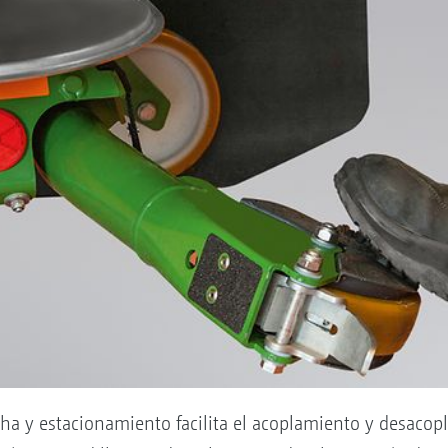
rcha y estacionamiento facilita el acoplamiento y desacop