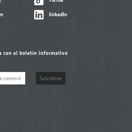
am
linkedIn
a con el boletín informativo
Suscribirse