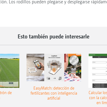
ión. Los rodillos pueden plegarse y desplegarse rápida
Esto también puede interesarle
EasyMatch: detección de
trón de
Calcular lo
fertilizantes con inteligencia
n
con la cal
artificial
en lí