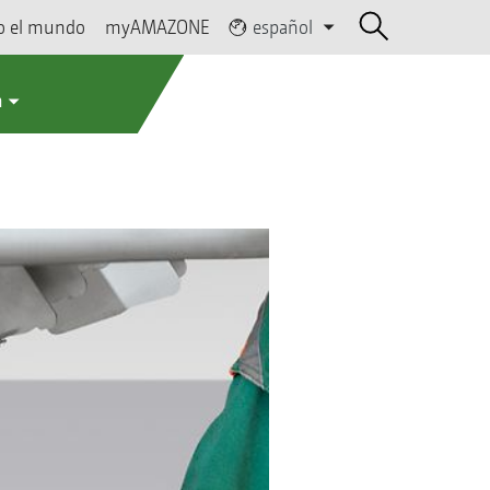
o el mundo
myAMAZONE
español
a