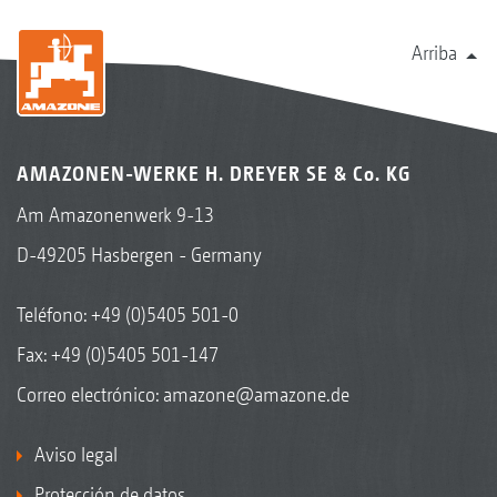
Arriba
AMAZONEN-WERKE H. DREYER SE & Co. KG
Am Amazonenwerk 9-13
D-49205 Hasbergen - Germany
Teléfono:
+49 (0)5405 501-0
Fax: +49 (0)5405 501-147
Correo electrónico:
amazone@amazone.de
Aviso legal
Protección de datos