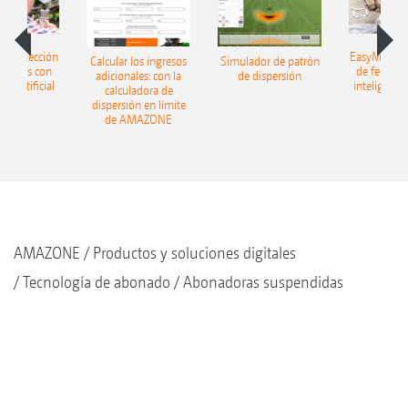
h: detección
EasyMatch: 
Calcular los ingresos
Simulador de patrón
lizantes con
de fertiliz
adicionales: con la
de dispersión
cia artificial
inteligencia 
calculadora de
dispersión en límite
de AMAZONE
AMAZONE
Productos y soluciones digitales
Tecnología de abonado
Abonadoras suspendidas