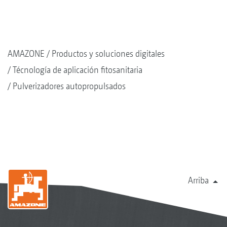
AMAZONE
Productos y soluciones digitales
Técnología de aplicación fitosanitaria
Pulverizadores autopropulsados
Arriba