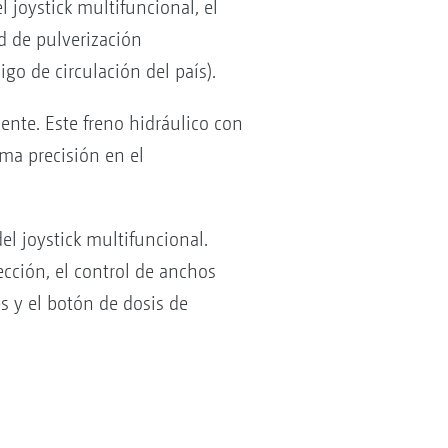
 joystick multifuncional, el
d de pulverización
go de circulación del país).
ente. Este freno hidráulico con
ima precisión en el
l joystick multifuncional.
ección, el control de anchos
es y el botón de dosis de