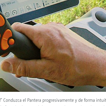
!" Conduzca el Pantera progresivamente y de forma intuiti