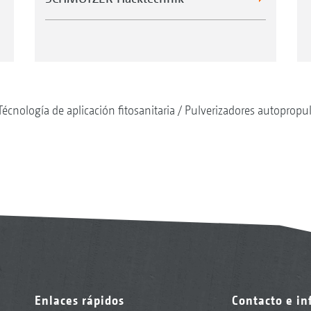
Técnología de aplicación fitosanitaria
Pulverizadores autopropu
Enlaces rápidos
Contacto e i