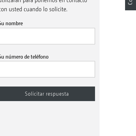
utilizarán para ponernos en contacto
con usted cuando lo solicite.
Su nombre
Su número de teléfono