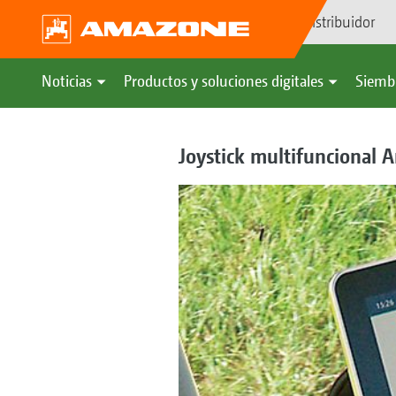
Búsqueda de distribuidor
Noticias
Productos y soluciones digitales
Siemb
Joystick multifuncional 