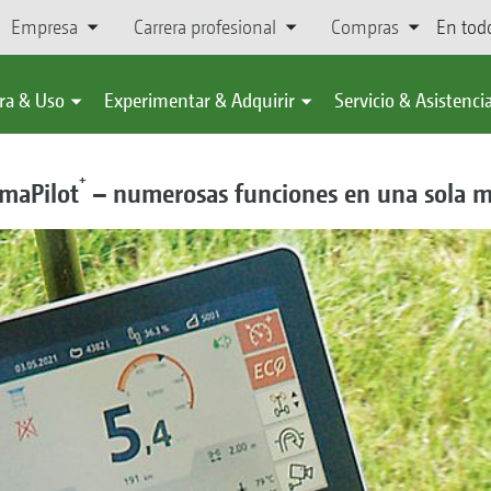
Empresa
Carrera profesional
Compras
En tod
ra & Uso
Experimentar & Adquirir
Servicio & Asistenci
+
AmaPilot
– numerosas funciones en una sola 