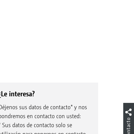
¿Le interesa?
Déjenos sus datos de contacto* y nos
pondremos en contacto con usted:
Contacto
* Sus datos de contacto solo se