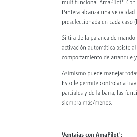
+
multifuncional AmaPilot
. Con
Pantera alcanza una velocidad 
preseleccionada en cada caso (
Si tira de la palanca de mando 
activación automática asiste al
comportamiento de arranque y
Asimismo puede manejar todas l
Esto le permite controlar a tra
parciales y de la barra, las fu
siembra más/menos.
+
Ventajas con AmaPilot
: