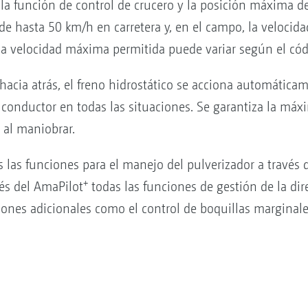
 la función de control de crucero y la posición máxima del
de hasta 50 km/h en carretera y, en el campo, la velocida
la velocidad máxima permitida puede variar según el códi
hacia atrás, el freno hidrostático se acciona automáticam
 conductor en todas las situaciones. Se garantiza la máx
 al maniobrar.
as funciones para el manejo del pulverizador a través de
+
vés del AmaPilot
todas las funciones de gestión de la dir
nciones adicionales como el control de boquillas marginal