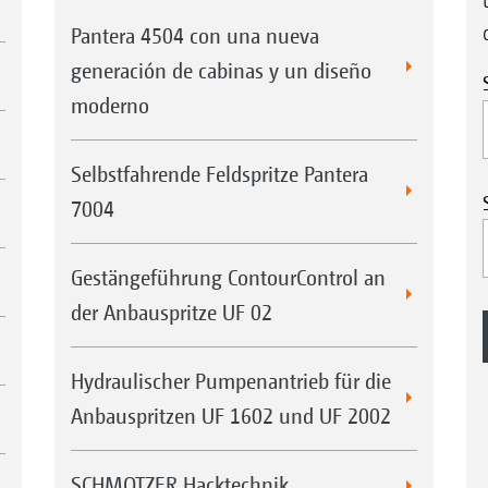
Pantera 4504 con una nueva
generación de cabinas y un diseño
moderno
Selbstfahrende Feldspritze Pantera
7004
Gestängeführung ContourControl an
der Anbauspritze UF 02
Hydraulischer Pumpenantrieb für die
Anbauspritzen UF 1602 und UF 2002
SCHMOTZER Hacktechnik