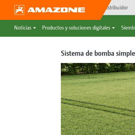
Búsqueda de distribuidor
Noticias
Productos y soluciones digitales
Siemb
Sistema de bomba simple 