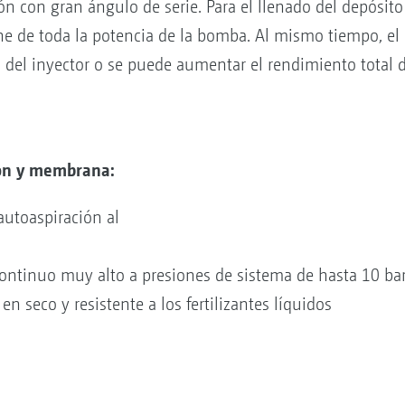
n con gran ángulo de serie. Para el llenado del depósito 
ne de toda la potencia de la bomba. Al mismo tiempo, el
s del inyector o se puede aumentar el rendimiento total 
tón y membrana:
 autoaspiración al
ontinuo muy alto a presiones de sistema de hasta 10 ba
n seco y resistente a los fertilizantes líquidos