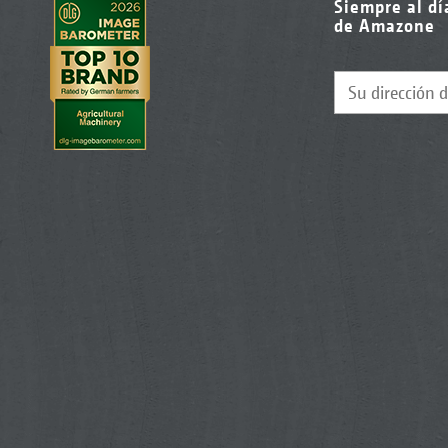
Siempre al dí
de Amazone