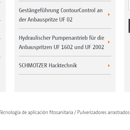
Gestängeführung ContourControl an
der Anbauspritze UF 02
Hydraulischer Pumpenantrieb für die
Anbauspritzen UF 1602 und UF 2002
SCHMOTZER Hacktechnik
Técnología de aplicación fitosanitaria
Pulverizadores arrastrados