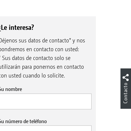
¿Le interesa?
Déjenos sus datos de contacto* y nos
pondremos en contacto con usted:
* Sus datos de contacto solo se
utilizarán para ponernos en contacto
con usted cuando lo solicite.
Contacto
Su nombre
Su número de teléfono