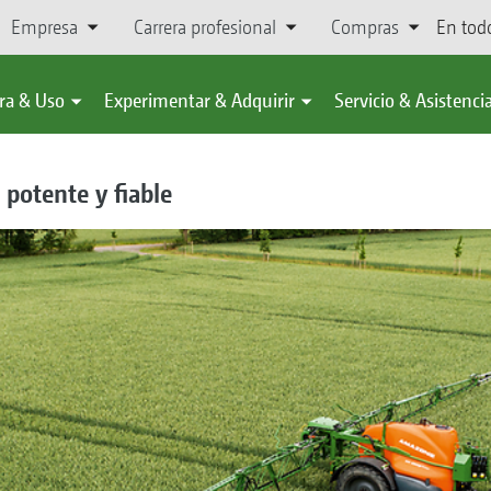
Empresa
Carrera profesional
Compras
En tod
ra & Uso
Experimentar & Adquirir
Servicio & Asistenci
potente y fiable