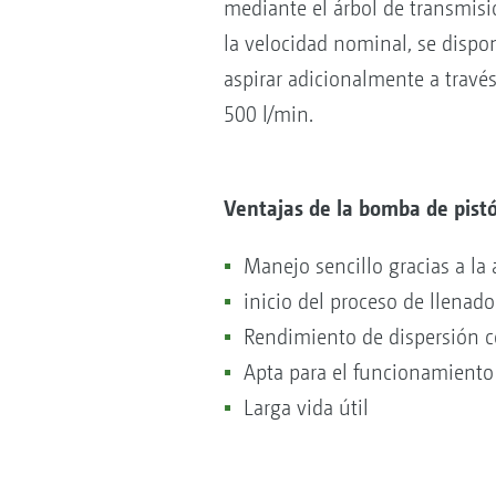
mediante el árbol de transmisió
la velocidad nominal, se dispo
aspirar adicionalmente a travé
500 l/min.
Ventajas de la bomba de pis
Manejo sencillo gracias a la
inicio del proceso de llenado
Rendimiento de dispersión c
Apta para el funcionamiento e
Larga vida útil