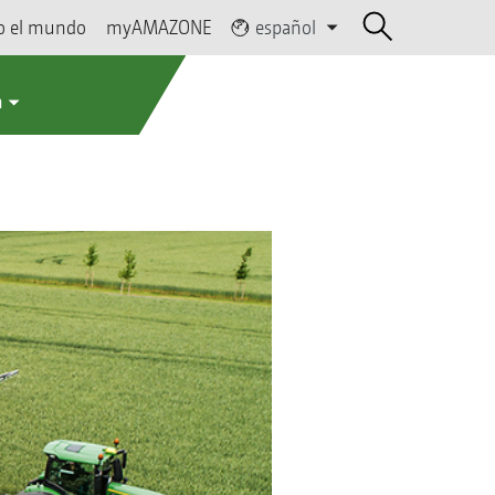
o el mundo
myAMAZONE
español
a