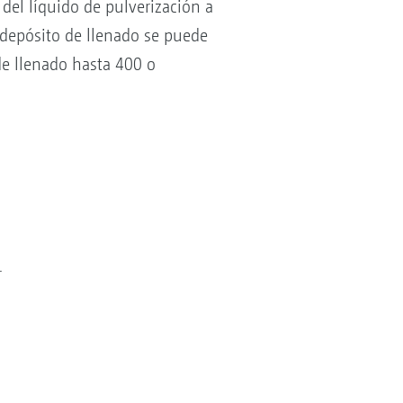
del líquido de pulverización a
 depósito de llenado se puede
de llenado hasta 400 o
r