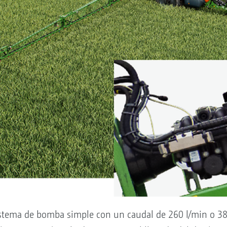
istema de bomba simple con un caudal de 260 l/min o 38