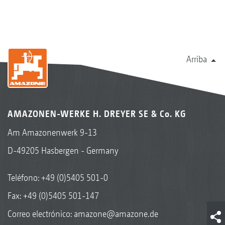
Arriba
AMAZONEN-WERKE H. DREYER SE & Co. KG
Am Amazonenwerk 9-13
D-49205 Hasbergen - Germany
Teléfono:
+49 (0)5405 501-0
Fax: +49 (0)5405 501-147
Correo electrónico:
amazone@amazone.de