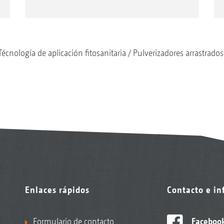
Técnología de aplicación fitosanitaria
Pulverizadores arrastrados
Enlaces rápidos
Contacto e i
Formulario de contacto
Faceboo