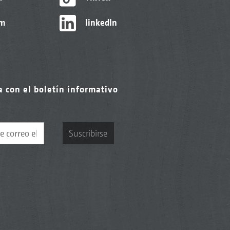
am
linkedIn
a con el boletín informativo
Suscribirse