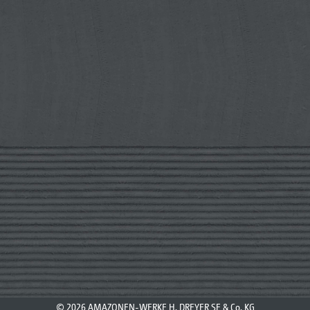
© 2026 AMAZONEN-WERKE H. DREYER SE & Co. KG