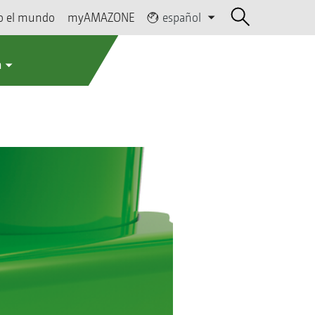
o el mundo
myAMAZONE
español
a