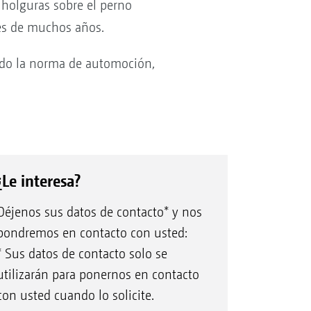
de holguras sobre el perno
ués de muchos años.
endo la norma de automoción,
¿Le interesa?
Déjenos sus datos de contacto* y nos
pondremos en contacto con usted:
* Sus datos de contacto solo se
utilizarán para ponernos en contacto
con usted cuando lo solicite.