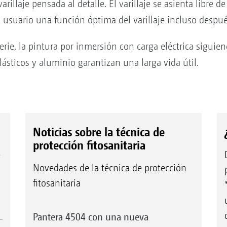
varillaje pensada al detalle. El varillaje se asienta libre 
al usuario una función óptima del varillaje incluso desp
serie, la pintura por inmersión con carga eléctrica sigui
lásticos y aluminio garantizan una larga vida útil.
Noticias sobre la técnica de
protección fitosanitaria
e
Novedades de la técnica de protección
fitosanitaria
Pantera 4504 con una nueva