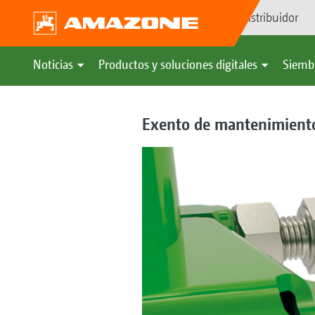
Búsqueda de distribuidor
Noticias
Productos y soluciones digitales
Siemb
Exento de mantenimiento