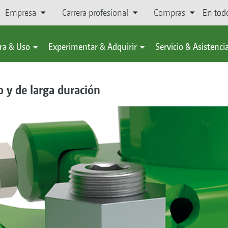
Empresa
Carrera profesional
Compras
En tod
ra & Uso
Experimentar & Adquirir
Servicio & Asistenci
 y de larga duración