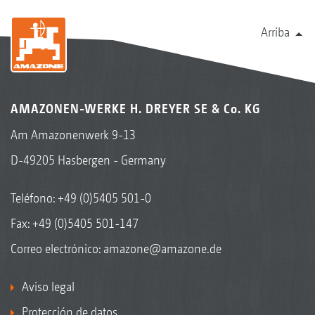
Arriba
AMAZONEN-WERKE H. DREYER SE & Co. KG
Am Amazonenwerk 9-13
D-49205 Hasbergen - Germany
Teléfono:
+49 (0)5405 501-0
Fax: +49 (0)5405 501-147
Correo electrónico:
amazone@amazone.de
Aviso legal
Protección de datos