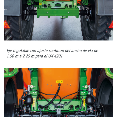
Eje regulable con ajuste continuo del ancho de vía de
1,50 m a 2,25 m para el UX 4201