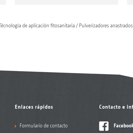
Técnología de aplicación fitosanitaria
Pulverizadores arrastrados
Enlaces rápidos
Contacto e i
Formulario de contacto
Faceboo