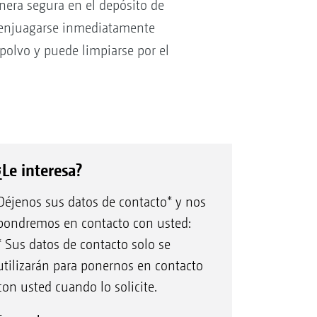
nera segura en el depósito de
o, enjuagarse inmediatamente
 polvo y puede limpiarse por el
¿Le interesa?
Déjenos sus datos de contacto* y nos
pondremos en contacto con usted:
* Sus datos de contacto solo se
utilizarán para ponernos en contacto
con usted cuando lo solicite.