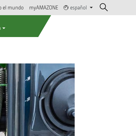
o el mundo
myAMAZONE
español
a