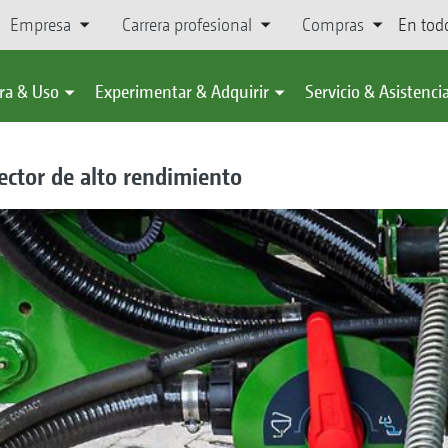
Empresa
Carrera profesional
Compras
En tod
ra & Uso
Experimentar & Adquirir
Servicio & Asistenci
ector de alto rendimiento