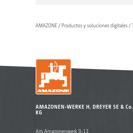
AMAZONE
Productos y soluciones digitales
AMAZONEN-WERKE H. DREYER SE & Co.
KG
Am Amazonenwerk 9-13