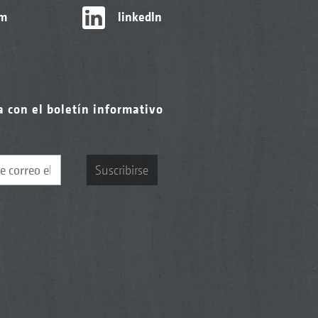
am
linkedIn
a con el boletín informativo
Suscribirse