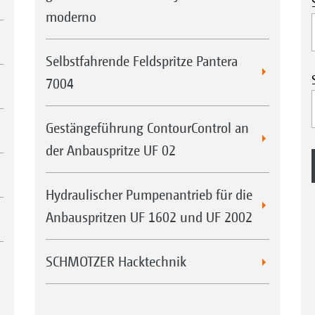
moderno
Selbstfahrende Feldspritze Pantera
7004
Gestängeführung ContourControl an
der Anbauspritze UF 02
Hydraulischer Pumpenantrieb für die
Anbauspritzen UF 1602 und UF 2002
SCHMOTZER Hacktechnik