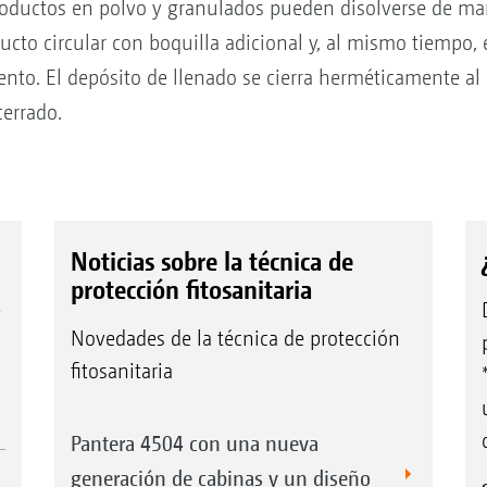
productos en polvo y granulados pueden disolverse de ma
ducto circular con boquilla adicional y, al mismo tiemp
ento. El depósito de llenado se cierra herméticamente al
cerrado.
Noticias sobre la técnica de
protección fitosanitaria
e
Novedades de la técnica de protección
fitosanitaria
Pantera 4504 con una nueva
generación de cabinas y un diseño