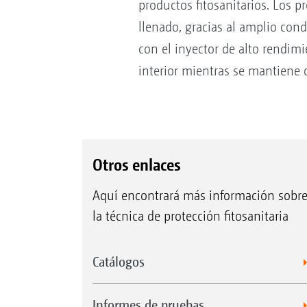
productos fitosanitarios. Los 
llenado, gracias al amplio con
con el inyector de alto rendimi
interior mientras se mantiene 
Otros enlaces
Aquí encontrará más información sobr
la técnica de protección fitosanitaria
Catálogos
Informes de pruebas