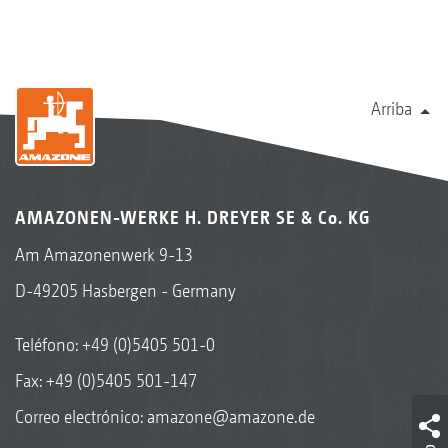
Arriba
AMAZONEN-WERKE H. DREYER SE & Co. KG
Am Amazonenwerk 9-13
D-49205 Hasbergen - Germany
Teléfono:
+49 (0)5405 501-0
Fax: +49 (0)5405 501-147
Correo electrónico:
amazone@amazone.de