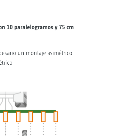
con 10 paralelogramos y 75 cm
cesario un montaje asimétrico
trico