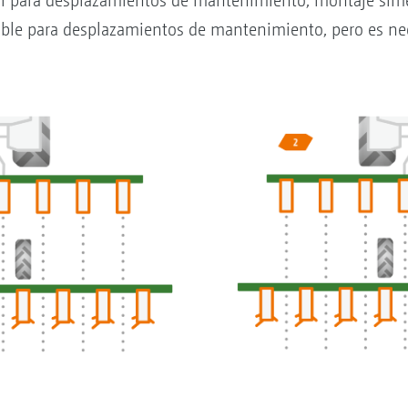
l para desplazamientos de mantenimiento, montaje simé
ble para desplazamientos de mantenimiento, pero es ne