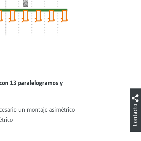
 con 13 paralelogramos y
Contacto
cesario un montaje asimétrico
trico