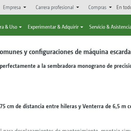
Empresa
Carrera profesional
Compras
En tod
ra & Uso
Experimentar & Adquirir
Servicio & Asistenci
comunes y configuraciones de máquina escard
perfectamente a la sembradora monograno de precisió
 75 cm de distancia entre hileras y Venterra de 6,5 m 