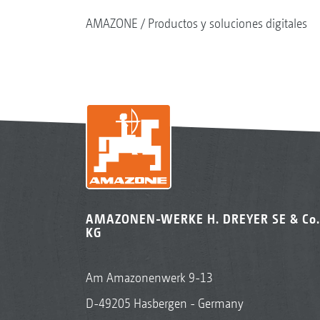
AMAZONE
Productos y soluciones digitales
AMAZONEN-WERKE H. DREYER SE & Co.
KG
Am Amazonenwerk 9-13
D-49205 Hasbergen - Germany