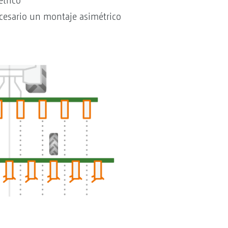
trico
cesario un montaje asimétrico