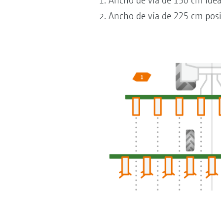
Ancho de vía de 150 cm idea
Ancho de vía de 225 cm posi