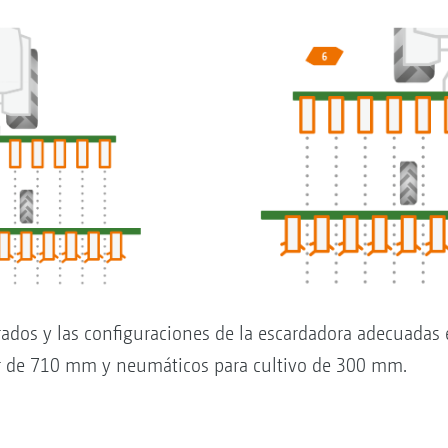
dos y las configuraciones de la escardadora adecuadas e
r de 710 mm y neumáticos para cultivo de 300 mm.