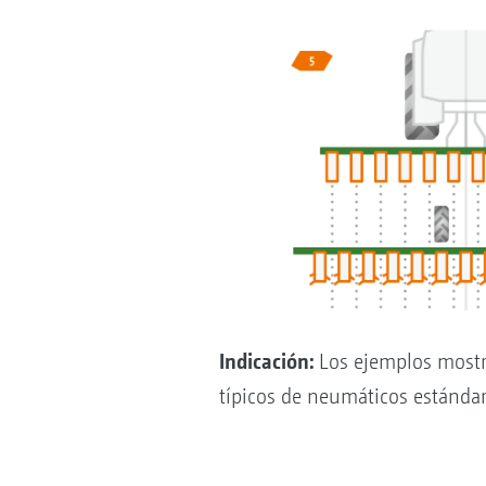
Indicación:
Los ejemplos mostra
típicos de neumáticos estánda