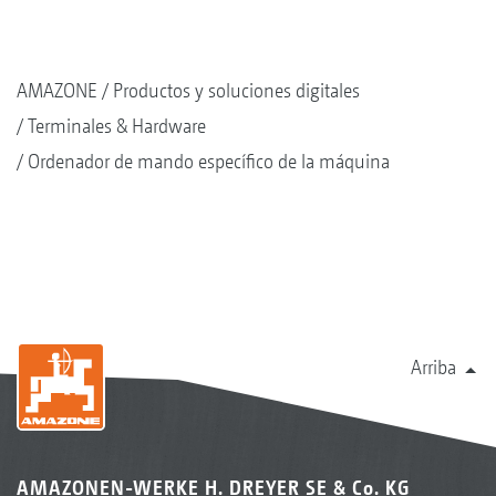
AMAZONE
Productos y soluciones digitales
Terminales & Hardware
Ordenador de mando específico de la máquina
Arriba
AMAZONEN-WERKE H. DREYER SE & Co. KG