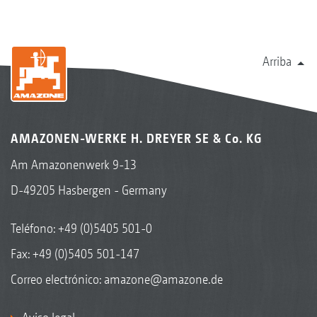
Arriba
AMAZONEN-WERKE H. DREYER SE & Co. KG
Am Amazonenwerk 9-13
D-49205 Hasbergen - Germany
Teléfono:
+49 (0)5405 501-0
Fax: +49 (0)5405 501-147
Correo electrónico:
amazone@amazone.de