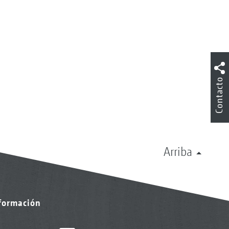
.
Contacto
Arriba
nformación