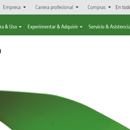
Empresa
Carrera profesional
Compras
En tod
ra & Uso
Experimentar & Adquirir
Servicio & Asistenci
0