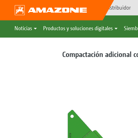
Búsqueda de distribuidor
Noticias
Productos y soluciones digitales
Siemb
Compactación adicional co