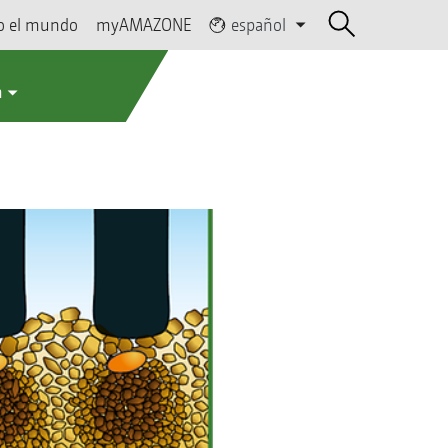
o el mundo
myAMAZONE
español
a