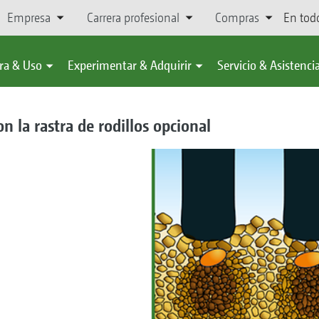
Empresa
Carrera profesional
Compras
En tod
ra & Uso
Experimentar & Adquirir
Servicio & Asistenci
n la rastra de rodillos opcional