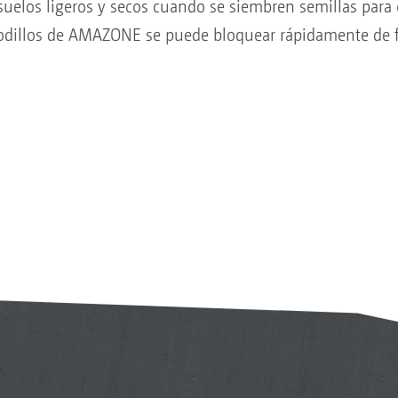
elos ligeros y secos cuando se siembren semillas para 
e rodillos de AMAZONE se puede bloquear rápidamente de 