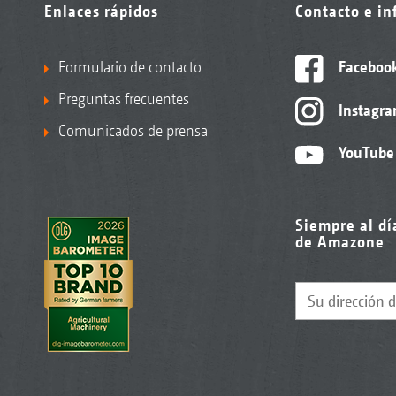
Enlaces rápidos
Contacto e i
Formulario de contacto
Faceboo
Preguntas frecuentes
Instagr
Comunicados de prensa
YouTube
Siempre al dí
de Amazone