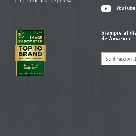
Comunicados de prensa
YouTube
Siempre al dí
de Amazone