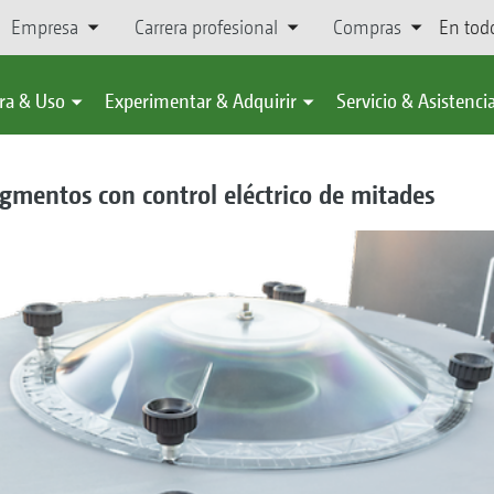
Empresa
Carrera profesional
Compras
En tod
ra & Uso
Experimentar & Adquirir
Servicio & Asistenci
egmentos con control eléctrico de mitades