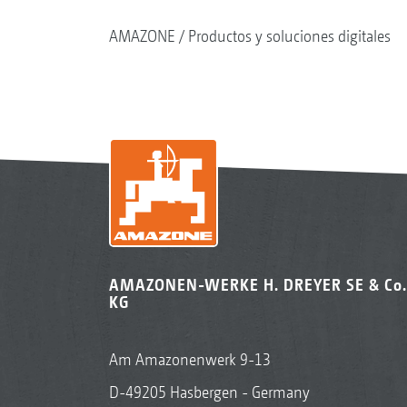
AMAZONE
Productos y soluciones digitales
AMAZONEN-WERKE H. DREYER SE & Co.
KG
Am Amazonenwerk 9-13
D-49205 Hasbergen - Germany