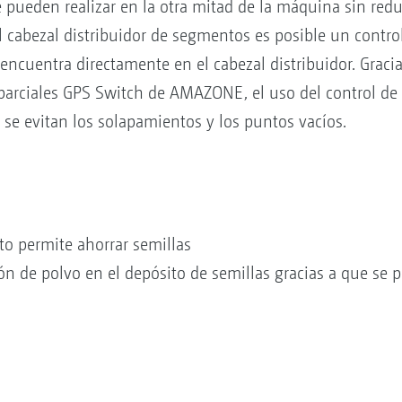
pueden realizar en la otra mitad de la máquina sin red
 cabezal distribuidor de segmentos es posible un control 
 encuentra directamente en el cabezal distribuidor. Graci
parciales GPS Switch de AMAZONE, el uso del control de
 se evitan los solapamientos y los puntos vacíos.
to permite ahorrar semillas
n de polvo en el depósito de semillas gracias a que se p