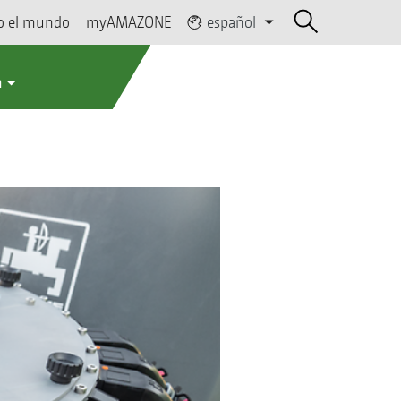
o el mundo
myAMAZONE
español
a