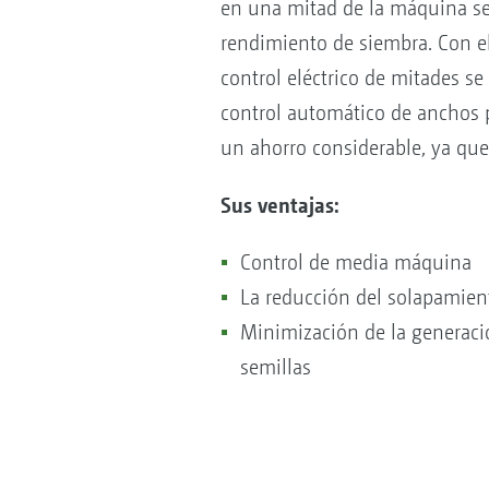
en una mitad de la máquina se 
rendimiento de siembra. Con el
control eléctrico de mitades se
control automático de anchos 
un ahorro considerable, ya que
Sus ventajas:
Control de media máquina
La reducción del solapamien
Minimización de la generació
semillas