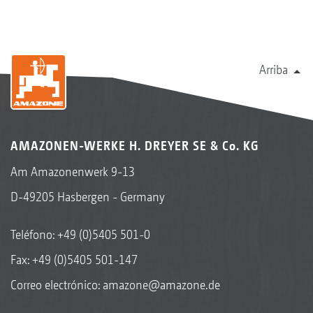
Arriba
AMAZONEN-WERKE H. DREYER SE & Co. KG
Am Amazonenwerk 9-13
D-49205 Hasbergen - Germany
Teléfono:
+49 (0)5405 501-0
Fax: +49 (0)5405 501-147
Correo electrónico:
amazone@amazone.de