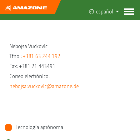
español
Nebojsa Vuckovic
Tfno.:
+381 63 244 192
Fax: +381 21 443491
Correo electrónico:
nebojsa.vuckovic@amazone.de
Tecnología agrónoma