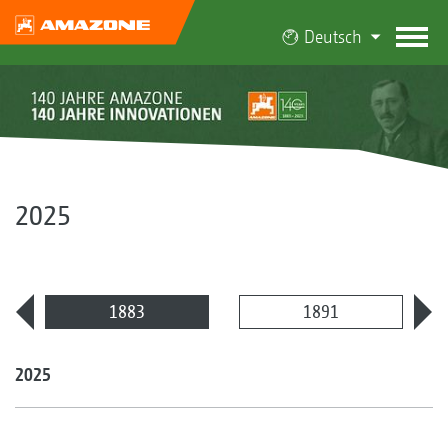
Deutsch
2025
1883
1891
2025