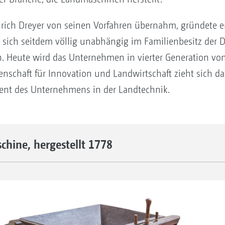
inrich Dreyer von seinen Vorfahren übernahm, gründete
sich seitdem völlig unabhängig im Familienbesitz der 
n. Heute wird das Unternehmen in vierter Generation von
denschaft für Innovation und Landwirtschaft zieht sich 
ment des Unternehmens in der Landtechnik.
hine, hergestellt 1778