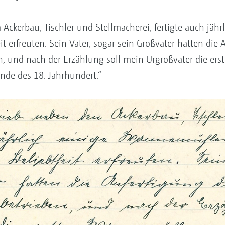
Ackerbau, Tischler und Stellmacherei, fertigte auch jä
it erfreuten. Sein Vater, sogar sein Großvater hatten die 
 und nach der Erzählung soll mein Urgroßvater die ers
nde des 18. Jahrhundert.“