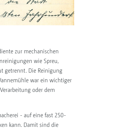
diente zur mechanischen
unreinigungen wie Spreu,
t getrennt. Die Reinigung
Wannemühle war ein wichtiger
n Verarbeitung oder dem
acherei - auf eine fast 250-
ken kann. Damit sind die