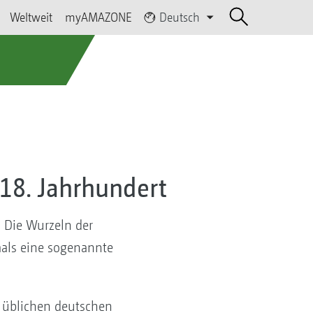
Weltweit
myAMAZONE
Deutsch
18. Jahrhundert
 Die Wurzeln der
mals eine sogenannte
s üblichen deutschen