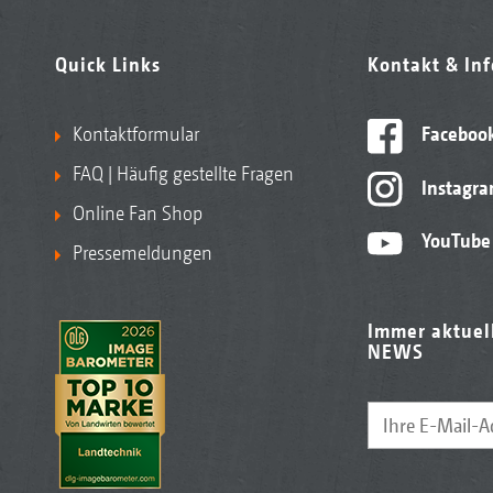
Quick Links
Kontakt & In
Kontaktformular
Faceboo
FAQ | Häufig gestellte Fragen
Instagr
Online Fan Shop
YouTube
Pressemeldungen
Immer aktuel
NEWS