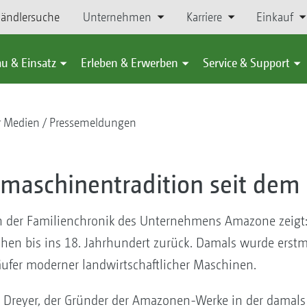
ändlersuche
Unternehmen
Karriere
Einkauf
u & Einsatz
Erleben & Erwerben
Service & Support
r Medien
Pressemeldungen
aschinentradition seit dem 
n der Familienchronik des Unternehmens Amazone zeigt:
en bis ins 18. Jahrhundert zurück. Damals wurde erst
ufer moderner landwirtschaftlicher Maschinen.
h Dreyer, der Gründer der Amazonen-Werke in der damal