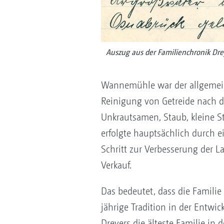
Auszug aus der Familienchronik Dre
Wannemühle war der allgemein
Reinigung von Getreide nach d
Unkrautsamen, Staub, kleine 
erfolgte hauptsächlich durch
Schritt zur Verbesserung der L
Verkauf.
Das bedeutet, dass die Familie
jährige Tradition in der Entwi
Dreyers die älteste Familie in 