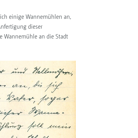
hrlich einige Wannemühlen an,
Anfertigung dieser
te Wannemühle an die Stadt