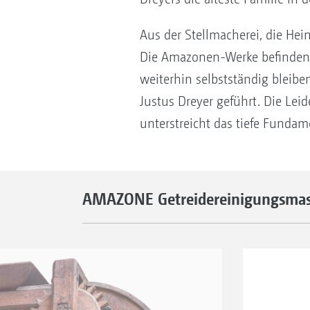
Aus der Stellmacherei, die He
Die Amazonen-Werke befinden 
weiterhin selbstständig bleibe
Justus Dreyer geführt. Die Lei
unterstreicht das tiefe Funda
AMAZONE Getreidereinigungsmasc