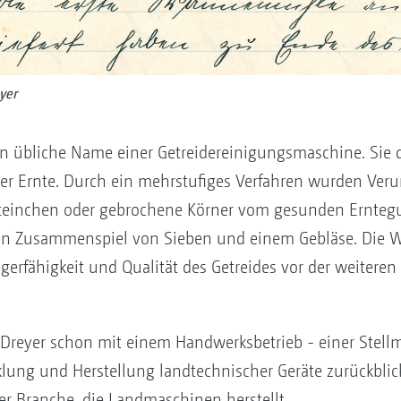
yer
 übliche Name einer Getreidereinigungsmaschine. Sie 
er Ernte. Durch ein mehrstufiges Verfahren wurden Ver
Steinchen oder gebrochene Körner vom gesunden Erntegu
 ein Zusammenspiel von Sieben und einem Gebläse. Die 
agerfähigkeit und Qualität des Getreides vor der weitere
 Dreyer schon mit einem Handwerksbetrieb - einer Stellm
cklung und Herstellung landtechnischer Geräte zurückblic
der Branche, die Landmaschinen herstellt.