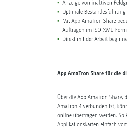
Anzeige von inaktiven Feldg
Optimale Bestandesführung d
Mit App AmaTron Share bequ
Aufträgen im ISO-XML-Forma
Direkt mit der Arbeit begin
App AmaTron Share für die di
Über die App AmaTron Share, 
AmaTron 4 verbunden ist, kön
online übertragen werden. So 
Applikationskarten einfach vo