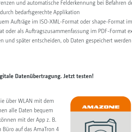
renzen und automatische Felderkennung bei Befahren de
urch bedarfsgerechte Applikation
em Aufträge im ISO-XML-Format oder shape-Format imp
t oder als Auftragszusammenfassung im PDF-Format ex
nen und später entscheiden, ob Daten gespeichert werden
gitale Datenübertragung. Jetzt testen!
die über WLAN mit dem
nen alle Daten bequem
können mit der App z. B.
m Büro auf das AmaTron 4