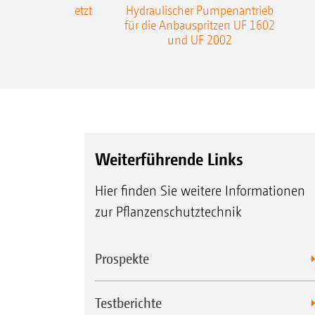
-L3-Gestänge jetzt
Hydraulischer Pumpenantrieb
m Arbeitsbreite
für die Anbauspritzen UF 1602
und UF 2002
Weiterführende Links
Hier finden Sie weitere Informationen
zur Pflanzenschutztechnik
Prospekte
Testberichte