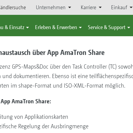
ändlersuche
Unternehmen
Karriere
Einkauf
u & Einsatz
Erleben & Erwerben
Service & Support
austausch über App AmaTron Share
izenz GPS-Maps&Doc über den Task Controller (TC) sowo
n und dokumentieren. Ebenso ist eine teilflächenspezifi
karten im shape-Format und ISO-XML-Format möglich.
 App AmaTron Share:
eitung von Applikationskarten
ezifische Regelung der Ausbringmenge