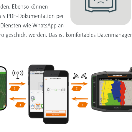
erden. Ebenso können
 als PDF-Dokumentation per
-Diensten wie WhatsApp an
ro geschickt werden. Das ist komfortables Datenmanage