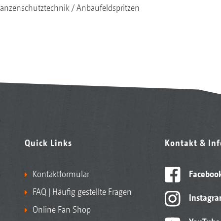
lanzenschutztechnik
Anbaufeldspritzen
Quick Links
Kontakt & In
Kontaktformular
Faceboo
FAQ | Häufig gestellte Fragen
Instagr
Online Fan Shop