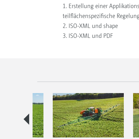
1. Erstellung einer Applikati
teilflächenspezifische Regel
2. ISO-XML und shape
3. ISO-XML und PDF