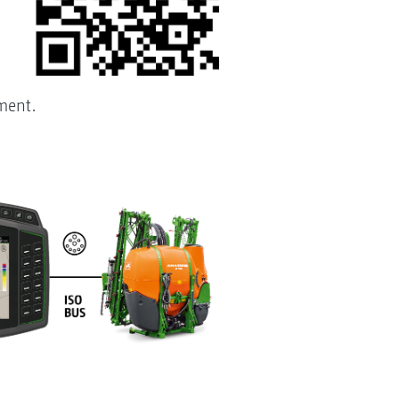
ment.