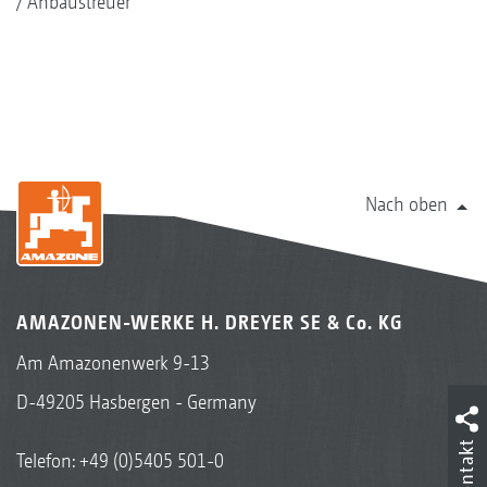
Anbaustreuer
Nach oben
AMAZONEN-WERKE H. DREYER SE & Co. KG
Am Amazonenwerk 9-13
D-49205 Hasbergen - Germany
Kontakt
Telefon:
+49 (0)5405 501-0