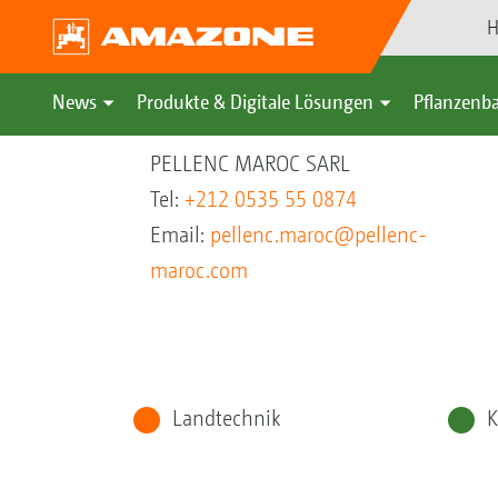
H
News
Produkte & Digitale Lösungen
Pflanzenba
PELLENC MAROC SARL
Tel:
+212 0535 55 0874
Email:
pellenc.maroc@pellenc-
maroc.com
Landtechnik
K