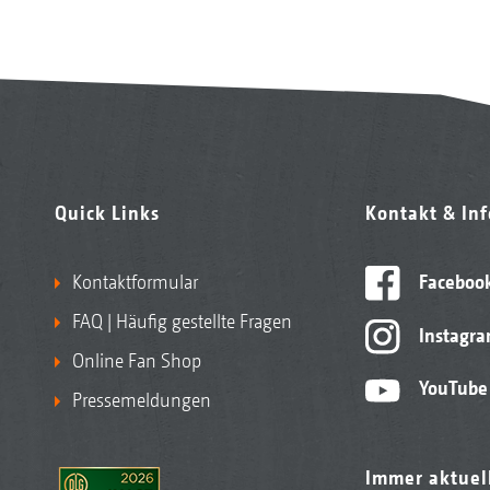
Quick Links
Kontakt & In
Kontaktformular
Faceboo
FAQ | Häufig gestellte Fragen
Instagr
Online Fan Shop
YouTube
Pressemeldungen
Immer aktuel