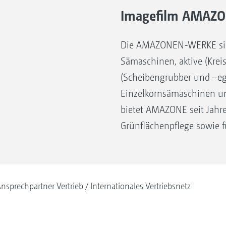
Imagefilm AMAZO
Die AMAZONEN-WERKE sind 
Sämaschinen, aktive (Krei
(Scheibengrubber und –eg
Einzelkornsämaschinen un
bietet AMAZONE seit Jahre
Grünflächenpflege sowie f
nsprechpartner Vertrieb
Internationales Vertriebsnetz